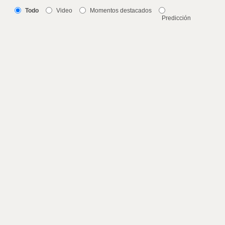
Todo
Video
Momentos destacados
Predicción