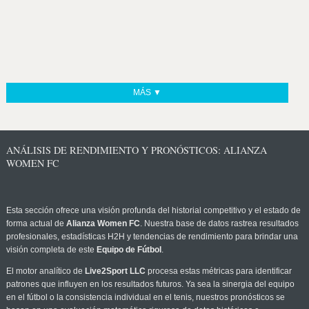
MÁS ▼
ANÁLISIS DE RENDIMIENTO Y PRONÓSTICOS: ALIANZA
WOMEN FC
Esta sección ofrece una visión profunda del historial competitivo y el estado de
forma actual de
Alianza Women FC
. Nuestra base de datos rastrea resultados
profesionales, estadísticas H2H y tendencias de rendimiento para brindar una
visión completa de este
Equipo de Fútbol
.
El motor analítico de
Live2Sport LLC
procesa estas métricas para identificar
patrones que influyen en los resultados futuros. Ya sea la sinergia del equipo
en el fútbol o la consistencia individual en el tenis, nuestros pronósticos se