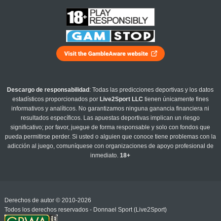
Descargo de responsabilidad
: Todas las predicciones deportivas y los datos
estadísticos proporcionados por
Live2Sport LLC
tienen únicamente fines
informativos y analíticos. No garantizamos ninguna ganancia financiera ni
resultados específicos. Las apuestas deportivas implican un riesgo
significativo; por favor, juegue de forma responsable y solo con fondos que
pueda permitirse perder. Si usted o alguien que conoce tiene problemas con la
adicción al juego, comuníquese con organizaciones de apoyo profesional de
inmediato.
18+
Derechos de autor © 2010-2026
Todos los derechos reservados - Donnael Sport (Live2Sport)