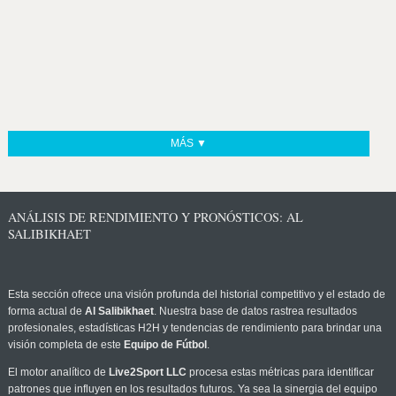
MÁS ▼
ANÁLISIS DE RENDIMIENTO Y PRONÓSTICOS: AL
SALIBIKHAET
Esta sección ofrece una visión profunda del historial competitivo y el estado de
forma actual de
Al Salibikhaet
. Nuestra base de datos rastrea resultados
profesionales, estadísticas H2H y tendencias de rendimiento para brindar una
visión completa de este
Equipo de Fútbol
.
El motor analítico de
Live2Sport LLC
procesa estas métricas para identificar
patrones que influyen en los resultados futuros. Ya sea la sinergia del equipo