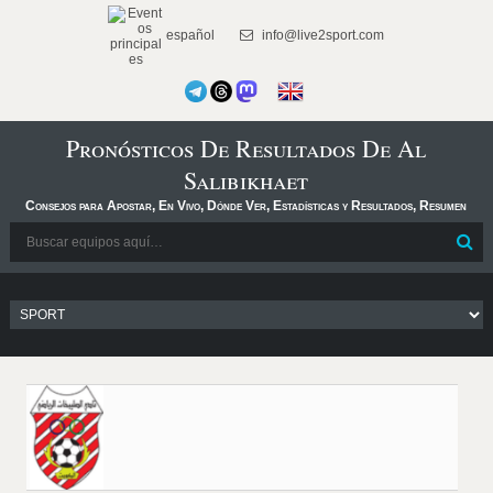
español
info@live2sport.com
Pronósticos De Resultados De Al
Salibikhaet
Consejos para Apostar, En Vivo, Dónde Ver, Estadísticas y Resultados, Resumen