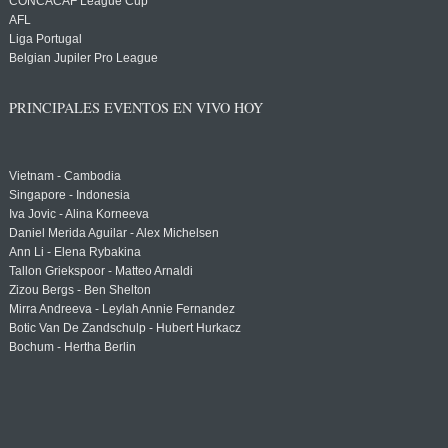
CONCACAF League Cup
AFL
Liga Portugal
Belgian Jupiler Pro League
PRINCIPALES EVENTOS EN VIVO HOY
Vietnam - Cambodia
Singapore - Indonesia
Iva Jovic - Alina Korneeva
Daniel Merida Aguilar - Alex Michelsen
Ann Li - Elena Rybakina
Tallon Griekspoor - Matteo Arnaldi
Zizou Bergs - Ben Shelton
Mirra Andreeva - Leylah Annie Fernandez
Botic Van De Zandschulp - Hubert Hurkacz
Bochum - Hertha Berlin