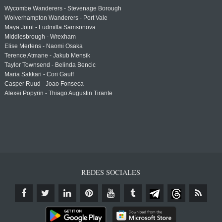
Wycombe Wanderers - Stevenage Borough
Wolverhampton Wanderers - Port Vale
Maya Joint - Ludmilla Samsonova
Middlesbrough - Wrexham
Elise Mertens - Naomi Osaka
Terence Atmane - Jakub Mensik
Taylor Townsend - Belinda Bencic
Maria Sakkari - Cori Gauff
Casper Ruud - Joao Fonseca
Alexei Popyrin - Thiago Augustin Tirante
REDES SOCIALES