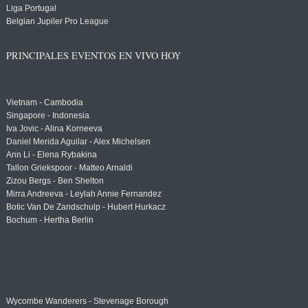
Liga Portugal
Belgian Jupiler Pro League
PRINCIPALES EVENTOS EN VIVO HOY
Vietnam - Cambodia
Singapore - Indonesia
Iva Jovic - Alina Korneeva
Daniel Merida Aguilar - Alex Michelsen
Ann Li - Elena Rybakina
Tallon Griekspoor - Matteo Arnaldi
Zizou Bergs - Ben Shelton
Mirra Andreeva - Leylah Annie Fernandez
Botic Van De Zandschulp - Hubert Hurkacz
Bochum - Hertha Berlin
Wycombe Wanderers - Stevenage Borough