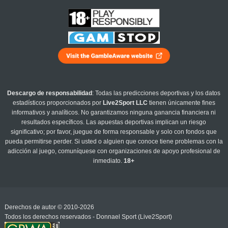
Descargo de responsabilidad
: Todas las predicciones deportivas y los datos
estadísticos proporcionados por
Live2Sport LLC
tienen únicamente fines
informativos y analíticos. No garantizamos ninguna ganancia financiera ni
resultados específicos. Las apuestas deportivas implican un riesgo
significativo; por favor, juegue de forma responsable y solo con fondos que
pueda permitirse perder. Si usted o alguien que conoce tiene problemas con la
adicción al juego, comuníquese con organizaciones de apoyo profesional de
inmediato.
18+
Derechos de autor © 2010-2026
Todos los derechos reservados - Donnael Sport (Live2Sport)