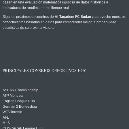
basan en una evaluación matemática rigurosa de datos históricos e
indicadores de rendimiento en tiempo real.
Siga los próximos encuentros de
Al-Taqadom FC Sudan
y aproveche nuestros
conocimientos basados en datos para comprender mejor la probabilidad
estadística de su próxima victoria.
PRINCIPALES CONSEJOS DEPORTIVOS HOY
ASEAN Championship
ATP Montreal
English League Cup
German 2 Bundesliga
WTA Toronto
AFL
MLS
CONCACAF League Cup