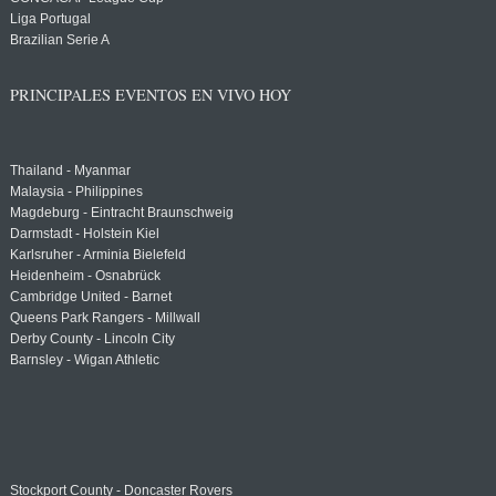
Liga Portugal
Brazilian Serie A
PRINCIPALES EVENTOS EN VIVO HOY
Thailand - Myanmar
Malaysia - Philippines
Magdeburg - Eintracht Braunschweig
Darmstadt - Holstein Kiel
Karlsruher - Arminia Bielefeld
Heidenheim - Osnabrück
Cambridge United - Barnet
Queens Park Rangers - Millwall
Derby County - Lincoln City
Barnsley - Wigan Athletic
Stockport County - Doncaster Rovers