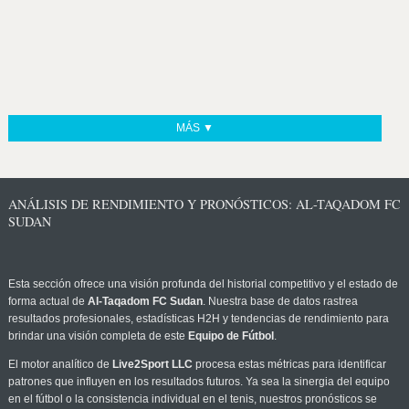
MÁS ▼
ANÁLISIS DE RENDIMIENTO Y PRONÓSTICOS: AL-TAQADOM FC
SUDAN
Esta sección ofrece una visión profunda del historial competitivo y el estado de
forma actual de
Al-Taqadom FC Sudan
. Nuestra base de datos rastrea
resultados profesionales, estadísticas H2H y tendencias de rendimiento para
brindar una visión completa de este
Equipo de Fútbol
.
El motor analítico de
Live2Sport LLC
procesa estas métricas para identificar
patrones que influyen en los resultados futuros. Ya sea la sinergia del equipo
en el fútbol o la consistencia individual en el tenis, nuestros pronósticos se