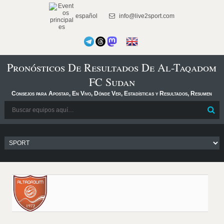
español
info@live2sport.com
Pronósticos De Resultados De Al-Taqadom
FC Sudan
Consejos para Apostar, En Vivo, Dónde Ver, Estadísticas y Resultados, Resumen