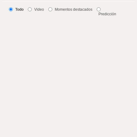
Todo
Video
Momentos destacados
Predicción