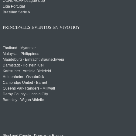
CONCACAF League Cup
Liga Portugal
Brazilian Serie A
PRINCIPALES EVENTOS EN VIVO HOY
Thailand - Myanmar
Malaysia - Philippines
Magdeburg - Eintracht Braunschweig
Darmstadt - Holstein Kiel
Karlsruher - Arminia Bielefeld
Heidenheim - Osnabrück
Cambridge United - Barnet
Queens Park Rangers - Millwall
Derby County - Lincoln City
Barnsley - Wigan Athletic
Stockport County - Doncaster Rovers