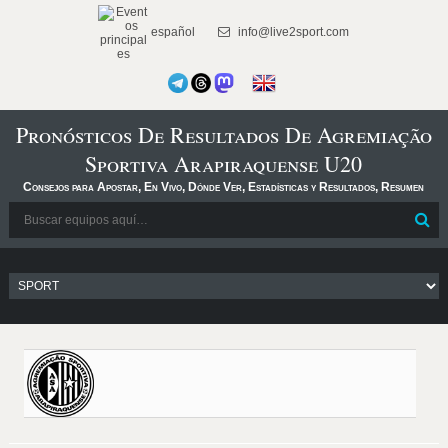
español
info@live2sport.com
Pronósticos De Resultados De Agremiação
Sportiva Arapiraquense U20
Consejos para Apostar, En Vivo, Dónde Ver, Estadísticas y Resultados, Resumen