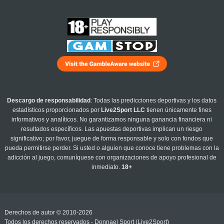
Descargo de responsabilidad
: Todas las predicciones deportivas y los datos
estadísticos proporcionados por
Live2Sport LLC
tienen únicamente fines
informativos y analíticos. No garantizamos ninguna ganancia financiera ni
resultados específicos. Las apuestas deportivas implican un riesgo
significativo; por favor, juegue de forma responsable y solo con fondos que
pueda permitirse perder. Si usted o alguien que conoce tiene problemas con la
adicción al juego, comuníquese con organizaciones de apoyo profesional de
inmediato.
18+
Derechos de autor © 2010-2026
Todos los derechos reservados - Donnael Sport (Live2Sport)