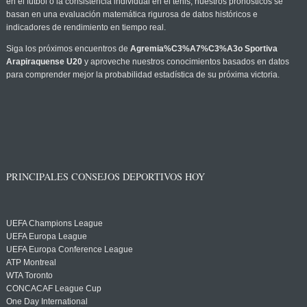
en el fútbol o la consistencia individual en el tenis, nuestros pronósticos se
basan en una evaluación matemática rigurosa de datos históricos e
indicadores de rendimiento en tiempo real.
Siga los próximos encuentros de
Agremia%C3%A7%C3%A3o Sportiva
Arapiraquense U20
y aproveche nuestros conocimientos basados en datos
para comprender mejor la probabilidad estadística de su próxima victoria.
PRINCIPALES CONSEJOS DEPORTIVOS HOY
UEFA Champions League
UEFA Europa League
UEFA Europa Conference League
ATP Montreal
WTA Toronto
CONCACAF League Cup
One Day International