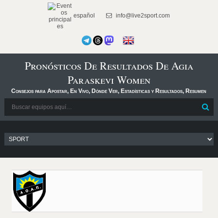
español
info@live2sport.com
Pronósticos De Resultados De Agia
Paraskevi Women
Consejos para Apostar, En Vivo, Dónde Ver, Estadísticas y Resultados, Resumen