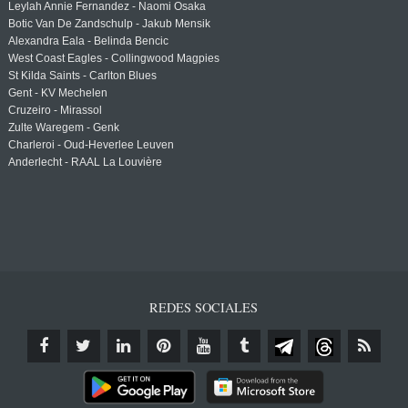
Leylah Annie Fernandez - Naomi Osaka
Botic Van De Zandschulp - Jakub Mensik
Alexandra Eala - Belinda Bencic
West Coast Eagles - Collingwood Magpies
St Kilda Saints - Carlton Blues
Gent - KV Mechelen
Cruzeiro - Mirassol
Zulte Waregem - Genk
Charleroi - Oud-Heverlee Leuven
Anderlecht - RAAL La Louvière
REDES SOCIALES