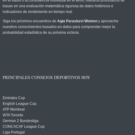
en el fútbol o la consistencia individual en el tenis, nuestros pronósticos se
basan en una evaluación matemática rigurosa de datos históricos e
indicadores de rendimiento en tiempo real.
Siga los próximos encuentros de
Agia Paraskevi Women
y aproveche
nuestros conocimientos basados en datos para comprender mejor la
probabilidad estadística de su próxima victoria.
PRINCIPALES CONSEJOS DEPORTIVOS HOY
Emirates Cup
English League Cup
ATP Montreal
WTA Toronto
German 2 Bundesliga
CONCACAF League Cup
Liga Portugal