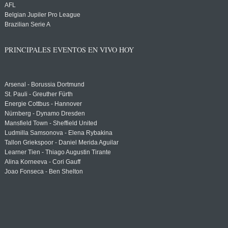
AFL
Belgian Jupiler Pro League
Brazilian Serie A
PRINCIPALES EVENTOS EN VIVO HOY
Arsenal - Borussia Dortmund
St. Pauli - Greuther Fürth
Energie Cottbus - Hannover
Nürnberg - Dynamo Dresden
Mansfield Town - Sheffield United
Ludmilla Samsonova - Elena Rybakina
Tallon Griekspoor - Daniel Merida Aguilar
Learner Tien - Thiago Augustin Tirante
Alina Korneeva - Cori Gauff
Joao Fonseca - Ben Shelton