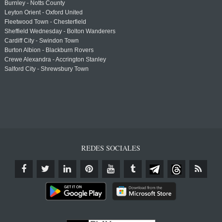
Burnley - Notts County
Leyton Orient - Oxford United
Fleetwood Town - Chesterfield
Sheffield Wednesday - Bolton Wanderers
Cardiff City - Swindon Town
Burton Albion - Blackburn Rovers
Crewe Alexandra - Accrington Stanley
Salford City - Shrewsbury Town
REDES SOCIALES