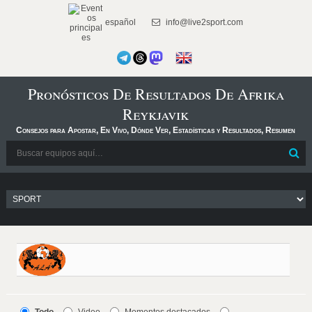
español
info@live2sport.com
Pronósticos De Resultados De Afrika
Reykjavik
Consejos para Apostar, En Vivo, Dónde Ver, Estadísticas y Resultados, Resumen