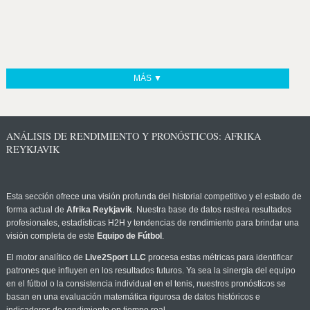
MÁS ▼
ANÁLISIS DE RENDIMIENTO Y PRONÓSTICOS: AFRIKA
REYKJAVIK
Esta sección ofrece una visión profunda del historial competitivo y el estado de
forma actual de
Afrika Reykjavik
. Nuestra base de datos rastrea resultados
profesionales, estadísticas H2H y tendencias de rendimiento para brindar una
visión completa de este
Equipo de Fútbol
.
El motor analítico de
Live2Sport LLC
procesa estas métricas para identificar
patrones que influyen en los resultados futuros. Ya sea la sinergia del equipo
en el fútbol o la consistencia individual en el tenis, nuestros pronósticos se
basan en una evaluación matemática rigurosa de datos históricos e