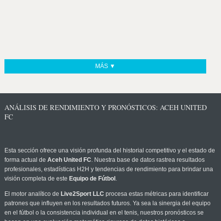
MÁS ▼
ANÁLISIS DE RENDIMIENTO Y PRONÓSTICOS: ACEH UNITED
FC
Esta sección ofrece una visión profunda del historial competitivo y el estado de
forma actual de
Aceh United FC
. Nuestra base de datos rastrea resultados
profesionales, estadísticas H2H y tendencias de rendimiento para brindar una
visión completa de este
Equipo de Fútbol
.
El motor analítico de
Live2Sport LLC
procesa estas métricas para identificar
patrones que influyen en los resultados futuros. Ya sea la sinergia del equipo
en el fútbol o la consistencia individual en el tenis, nuestros pronósticos se