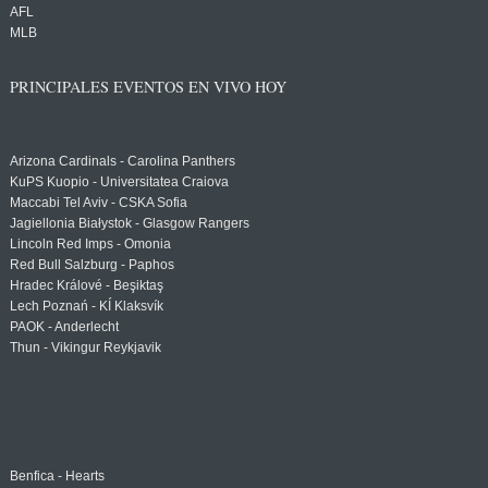
AFL
MLB
PRINCIPALES EVENTOS EN VIVO HOY
Arizona Cardinals - Carolina Panthers
KuPS Kuopio - Universitatea Craiova
Maccabi Tel Aviv - CSKA Sofia
Jagiellonia Białystok - Glasgow Rangers
Lincoln Red Imps - Omonia
Red Bull Salzburg - Paphos
Hradec Králové - Beşiktaş
Lech Poznań - KÍ Klaksvík
PAOK - Anderlecht
Thun - Vikingur Reykjavik
Benfica - Hearts