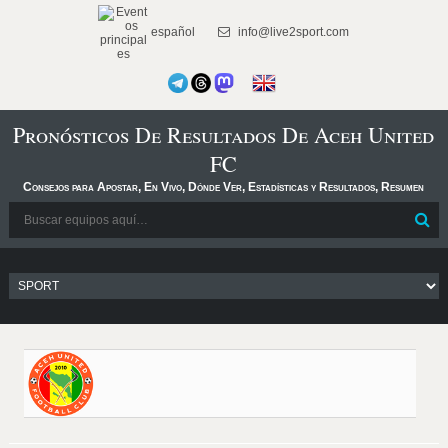
español
info@live2sport.com
Pronósticos De Resultados De Aceh United
FC
Consejos para Apostar, En Vivo, Dónde Ver, Estadísticas y Resultados, Resumen