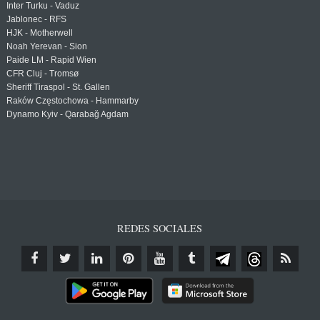
Inter Turku - Vaduz
Jablonec - RFS
HJK - Motherwell
Noah Yerevan - Sion
Paide LM - Rapid Wien
CFR Cluj - Tromsø
Sheriff Tiraspol - St. Gallen
Raków Częstochowa - Hammarby
Dynamo Kyiv - Qarabağ Agdam
REDES SOCIALES