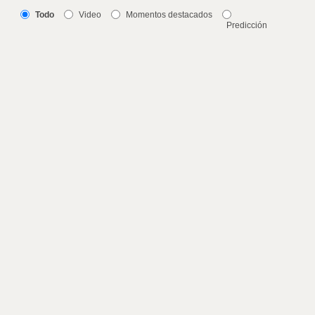
Todo
Video
Momentos destacados
Predicción