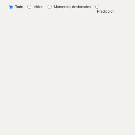
Todo
Video
Momentos destacados
Predicción