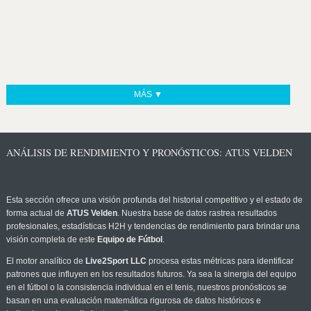
MÁS ▼
ANÁLISIS DE RENDIMIENTO Y PRONÓSTICOS: ATUS VELDEN
Esta sección ofrece una visión profunda del historial competitivo y el estado de
forma actual de
ATUS Velden
. Nuestra base de datos rastrea resultados
profesionales, estadísticas H2H y tendencias de rendimiento para brindar una
visión completa de este
Equipo de Fútbol
.
El motor analítico de
Live2Sport LLC
procesa estas métricas para identificar
patrones que influyen en los resultados futuros. Ya sea la sinergia del equipo
en el fútbol o la consistencia individual en el tenis, nuestros pronósticos se
basan en una evaluación matemática rigurosa de datos históricos e