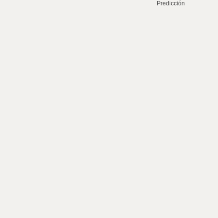
Predicción