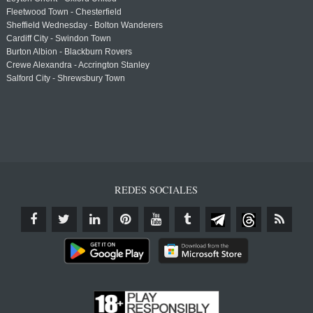
Fleetwood Town - Chesterfield
Sheffield Wednesday - Bolton Wanderers
Cardiff City - Swindon Town
Burton Albion - Blackburn Rovers
Crewe Alexandra - Accrington Stanley
Salford City - Shrewsbury Town
REDES SOCIALES