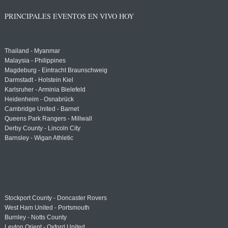
PRINCIPALES EVENTOS EN VIVO HOY
Thailand - Myanmar
Malaysia - Philippines
Magdeburg - Eintracht Braunschweig
Darmstadt - Holstein Kiel
Karlsruher - Arminia Bielefeld
Heidenheim - Osnabrück
Cambridge United - Barnet
Queens Park Rangers - Millwall
Derby County - Lincoln City
Barnsley - Wigan Athletic
Stockport County - Doncaster Rovers
West Ham United - Portsmouth
Burnley - Notts County
Leyton Orient - Oxford United