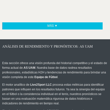
MÁS ▼
ANÁLISIS DE RENDIMIENTO Y PRONÓSTICOS: AS UAM
Esta sección ofrece una visión profunda del historial competitivo y el estado de
forma actual de
AS UAM
. Nuestra base de datos rastrea resultados
profesionales, estadísticas H2H y tendencias de rendimiento para brindar una
visión completa de este
Equipo de Fútbol
.
El motor analítico de
Live2Sport LLC
procesa estas métricas para identificar
patrones que influyen en los resultados futuros. Ya sea la sinergia del equipo
en el fútbol o la consistencia individual en el tenis, nuestros pronósticos se
basan en una evaluación matemática rigurosa de datos históricos e
indicadores de rendimiento en tiempo real.