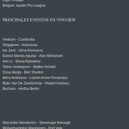
Liga Portugal
Belgian Jupiler Pro League
PRINCIPALES EVENTOS EN VIVO HOY
Vietnam - Cambodia
Singapore - Indonesia
Iva Jovic - Alina Korneeva
Daniel Merida Aguilar - Alex Michelsen
Ann Li - Elena Rybakina
Tallon Griekspoor - Matteo Arnaldi
Zizou Bergs - Ben Shelton
Mirra Andreeva - Leylah Annie Fernandez
Botic Van De Zandschulp - Hubert Hurkacz
Bochum - Hertha Berlin
Wycombe Wanderers - Stevenage Borough
Wolverhampton Wanderers - Port Vale