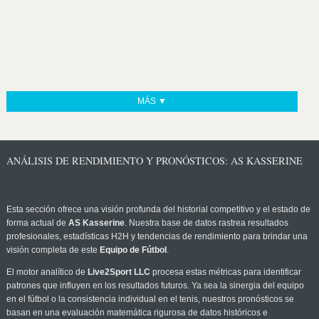
MÁS ▼
ANÁLISIS DE RENDIMIENTO Y PRONÓSTICOS: AS KASSERINE
Esta sección ofrece una visión profunda del historial competitivo y el estado de
forma actual de
AS Kasserine
. Nuestra base de datos rastrea resultados
profesionales, estadísticas H2H y tendencias de rendimiento para brindar una
visión completa de este
Equipo de Fútbol
.
El motor analítico de
Live2Sport LLC
procesa estas métricas para identificar
patrones que influyen en los resultados futuros. Ya sea la sinergia del equipo
en el fútbol o la consistencia individual en el tenis, nuestros pronósticos se
basan en una evaluación matemática rigurosa de datos históricos e