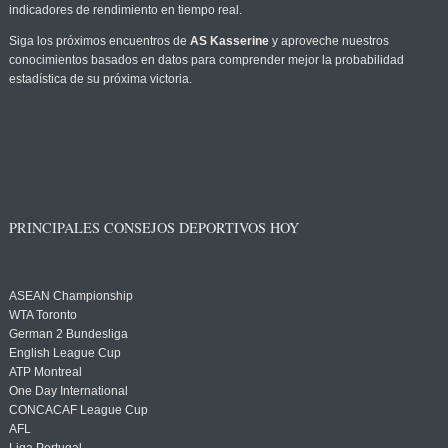
indicadores de rendimiento en tiempo real.
Siga los próximos encuentros de
AS Kasserine
y aproveche nuestros
conocimientos basados en datos para comprender mejor la probabilidad
estadística de su próxima victoria.
PRINCIPALES CONSEJOS DEPORTIVOS HOY
ASEAN Championship
WTA Toronto
German 2 Bundesliga
English League Cup
ATP Montreal
One Day International
CONCACAF League Cup
AFL