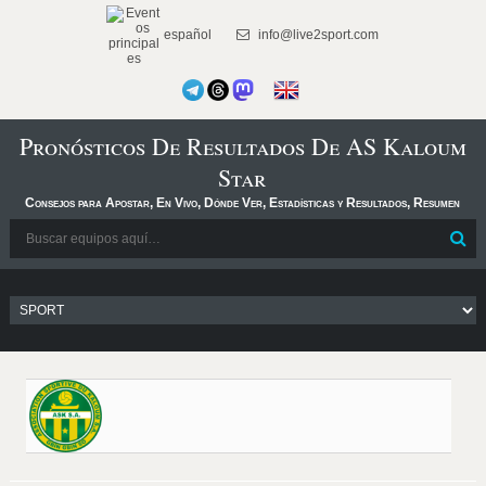
español
info@live2sport.com
Pronósticos De Resultados De AS Kaloum
Star
Consejos para Apostar, En Vivo, Dónde Ver, Estadísticas y Resultados, Resumen