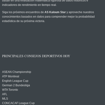
basan en una evaluación matemática rigurosa de datos históricos e
indicadores de rendimiento en tiempo real.
Siga los próximos encuentros de
AS Kaloum Star
y aproveche nuestros
conocimientos basados en datos para comprender mejor la probabilidad
estadística de su próxima victoria.
PRINCIPALES CONSEJOS DEPORTIVOS HOY
ASEAN Championship
ATP Montreal
English League Cup
German 2 Bundesliga
WTA Toronto
AFL
MLS
CONCACAF League Cup