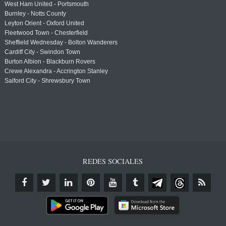
West Ham United - Portsmouth
Burnley - Notts County
Leyton Orient - Oxford United
Fleetwood Town - Chesterfield
Sheffield Wednesday - Bolton Wanderers
Cardiff City - Swindon Town
Burton Albion - Blackburn Rovers
Crewe Alexandra - Accrington Stanley
Salford City - Shrewsbury Town
REDES SOCIALES