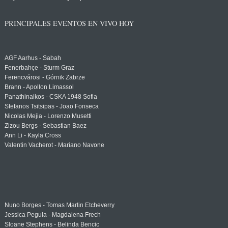
PRINCIPALES EVENTOS EN VIVO HOY
AGF Aarhus - Sabah
Fenerbahçe - Sturm Graz
Ferencvárosi - Górnik Zabrze
Brann - Apollon Limassol
Panathinaikos - CSKA 1948 Sofia
Stefanos Tsitsipas - Joao Fonseca
Nicolas Mejia - Lorenzo Musetti
Zizou Bergs - Sebastian Baez
Ann Li - Kayla Cross
Valentin Vacherot - Mariano Navone
Nuno Borges - Tomas Martin Etcheverry
Jessica Pegula - Magdalena Frech
Sloane Stephens - Belinda Bencic