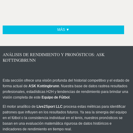
MÁS ▼
ANÁLISIS DE RENDIMIENTO Y PRONÓSTICOS: ASK
KOTTINGBRUNN
Esta sección ofrece una visión profunda del historial competitivo y el estado de
forma actual de
ASK Kottingbrunn
. Nuestra base de datos rastrea resultados
profesionales, estadísticas H2H y tendencias de rendimiento para brindar una
visión completa de este
Equipo de Fútbol
.
El motor analítico de
Live2Sport LLC
procesa estas métricas para identificar
patrones que influyen en los resultados futuros. Ya sea la sinergia del equipo
en el fútbol o la consistencia individual en el tenis, nuestros pronósticos se
basan en una evaluación matemática rigurosa de datos históricos e
indicadores de rendimiento en tiempo real.