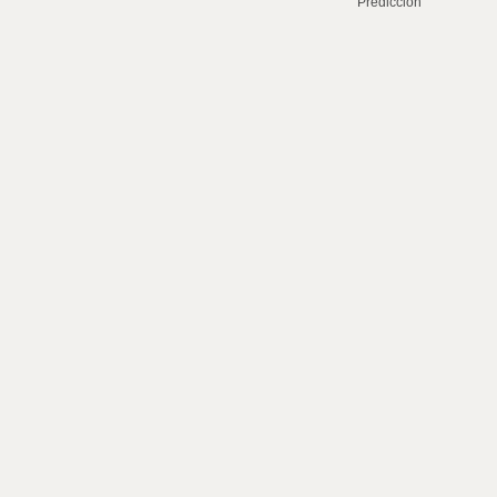
Predicción