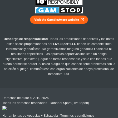
Descargo de responsabilidad
: Todas las predicciones deportivas y los datos
estadísticos proporcionados por
Live2Sport LLC
tienen únicamente fines
informativos y analíticos. No garantizamos ninguna ganancia financiera ni
resultados específicos. Las apuestas deportivas implican un riesgo
significativo; por favor, juegue de forma responsable y solo con fondos que
pueda permitirse perder. Si usted o alguien que conoce tiene problemas con la
adicción al juego, comuníquese con organizaciones de apoyo profesional de
inmediato.
18+
Derechos de autor © 2010-2026
Todos los derechos reservados - Donnael Sport (Live2Sport)
Herramientas de Apuestas y Estrategia
|
Términos y condiciones