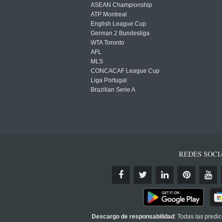
ASEAN Championship
ATP Montreal
English League Cup
German 2 Bundesliga
WTA Toronto
AFL
MLS
CONCACAF League Cup
Liga Portugal
Brazilian Serie A
REDES SOCI
Descargo de responsabilidad
: Todas las predi