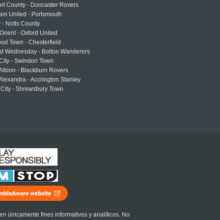
rt County - Doncaster Rovers
am United - Portsmouth
 - Notts County
Orient - Oxford United
od Town - Chesterfield
eld Wednesday - Bolton Wanderers
 City - Swindon Town
Albion - Blackburn Rovers
lexandra - Accrington Stanley
 City - Shrewsbury Town
en únicamente fines informativos y analíticos. No