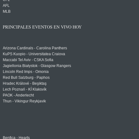
AFL
MLB
PRINCIPALES EVENTOS EN VIVO HOY
Arizona Cardinals - Carolina Panthers
KuPS Kuopio - Universitatea Craiova
Maccabi Tel Aviv - CSKA Sofia
Jagiellonia Białystok - Glasgow Rangers
Lincoln Red Imps - Omonia
Red Bull Salzburg - Paphos
Hradec Králové - Beşiktaş
Lech Poznań - KÍ Klaksvík
PAOK - Anderlecht
Thun - Vikingur Reykjavik
Benfica - Hearts