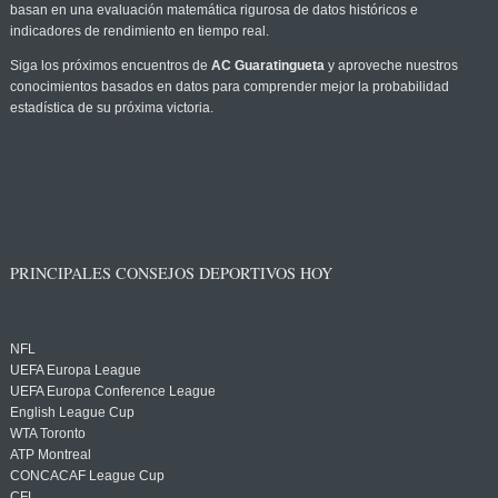
basan en una evaluación matemática rigurosa de datos históricos e
indicadores de rendimiento en tiempo real.
Siga los próximos encuentros de
AC Guaratingueta
y aproveche nuestros
conocimientos basados en datos para comprender mejor la probabilidad
estadística de su próxima victoria.
PRINCIPALES CONSEJOS DEPORTIVOS HOY
NFL
UEFA Europa League
UEFA Europa Conference League
English League Cup
WTA Toronto
ATP Montreal
CONCACAF League Cup
CFL