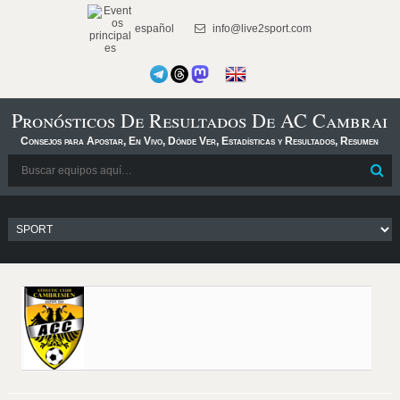
español
info@live2sport.com
Pronósticos De Resultados De AC Cambrai
Consejos para Apostar, En Vivo, Dónde Ver, Estadísticas y Resultados, Resumen