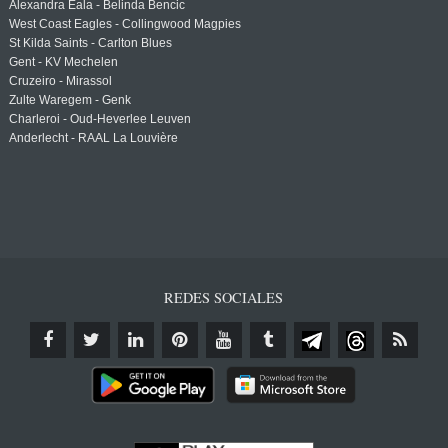
Alexandra Eala - Belinda Bencic
West Coast Eagles - Collingwood Magpies
St Kilda Saints - Carlton Blues
Gent - KV Mechelen
Cruzeiro - Mirassol
Zulte Waregem - Genk
Charleroi - Oud-Heverlee Leuven
Anderlecht - RAAL La Louvière
REDES SOCIALES