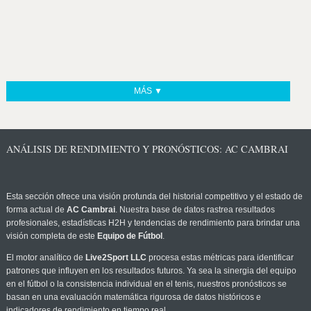
MÁS ▼
ANÁLISIS DE RENDIMIENTO Y PRONÓSTICOS: AC CAMBRAI
Esta sección ofrece una visión profunda del historial competitivo y el estado de
forma actual de
AC Cambrai
. Nuestra base de datos rastrea resultados
profesionales, estadísticas H2H y tendencias de rendimiento para brindar una
visión completa de este
Equipo de Fútbol
.
El motor analítico de
Live2Sport LLC
procesa estas métricas para identificar
patrones que influyen en los resultados futuros. Ya sea la sinergia del equipo
en el fútbol o la consistencia individual en el tenis, nuestros pronósticos se
basan en una evaluación matemática rigurosa de datos históricos e
indicadores de rendimiento en tiempo real.