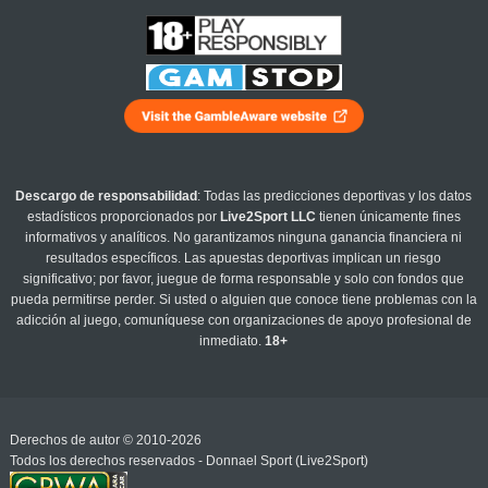
Descargo de responsabilidad
: Todas las predicciones deportivas y los datos
estadísticos proporcionados por
Live2Sport LLC
tienen únicamente fines
informativos y analíticos. No garantizamos ninguna ganancia financiera ni
resultados específicos. Las apuestas deportivas implican un riesgo
significativo; por favor, juegue de forma responsable y solo con fondos que
pueda permitirse perder. Si usted o alguien que conoce tiene problemas con la
adicción al juego, comuníquese con organizaciones de apoyo profesional de
inmediato.
18+
Derechos de autor © 2010-2026
Todos los derechos reservados - Donnael Sport (Live2Sport)