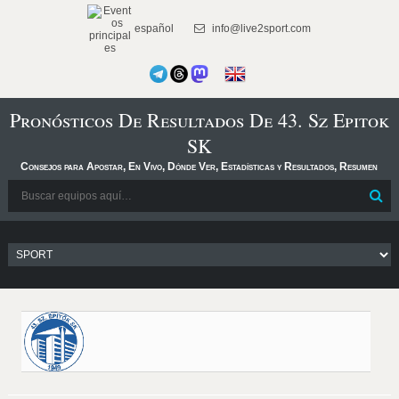
español
info@live2sport.com
Pronósticos De Resultados De 43. Sz Epitok
SK
Consejos para Apostar, En Vivo, Dónde Ver, Estadísticas y Resultados, Resumen