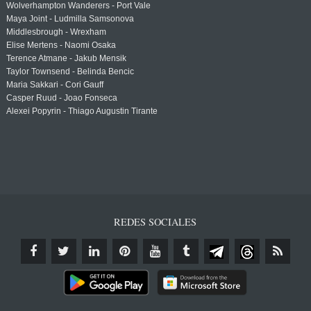
Wolverhampton Wanderers - Port Vale
Maya Joint - Ludmilla Samsonova
Middlesbrough - Wrexham
Elise Mertens - Naomi Osaka
Terence Atmane - Jakub Mensik
Taylor Townsend - Belinda Bencic
Maria Sakkari - Cori Gauff
Casper Ruud - Joao Fonseca
Alexei Popyrin - Thiago Augustin Tirante
REDES SOCIALES