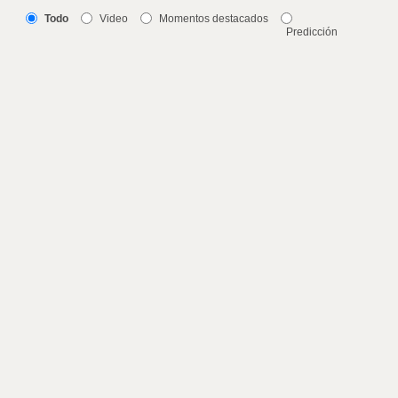
Todo
Video
Momentos destacados
Predicción