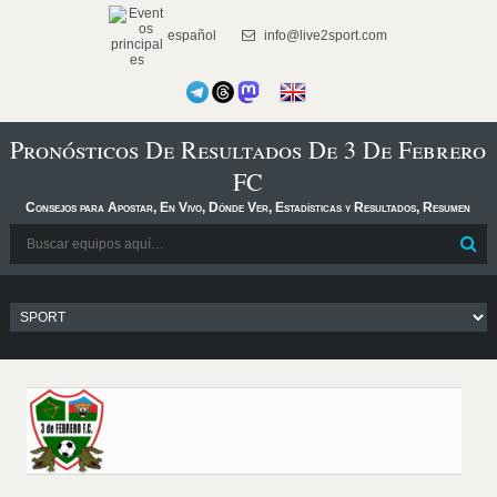
español
info@live2sport.com
Pronósticos De Resultados De 3 De Febrero
FC
Consejos para Apostar, En Vivo, Dónde Ver, Estadísticas y Resultados, Resumen