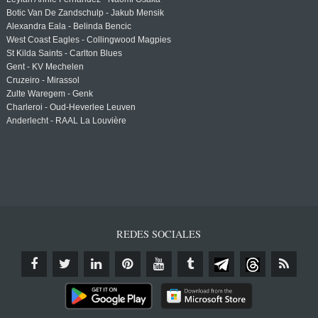
Botic Van De Zandschulp - Jakub Mensik
Alexandra Eala - Belinda Bencic
West Coast Eagles - Collingwood Magpies
St Kilda Saints - Carlton Blues
Gent - KV Mechelen
Cruzeiro - Mirassol
Zulte Waregem - Genk
Charleroi - Oud-Heverlee Leuven
Anderlecht - RAAL La Louvière
REDES SOCIALES