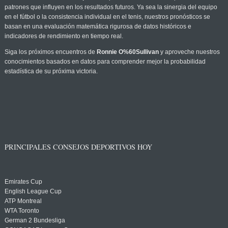
patrones que influyen en los resultados futuros. Ya sea la sinergia del equipo
en el fútbol o la consistencia individual en el tenis, nuestros pronósticos se
basan en una evaluación matemática rigurosa de datos históricos e
indicadores de rendimiento en tiempo real.
Siga los próximos encuentros de
Ronnie O%60Sullivan
y aproveche nuestros
conocimientos basados en datos para comprender mejor la probabilidad
estadística de su próxima victoria.
PRINCIPALES CONSEJOS DEPORTIVOS HOY
Emirates Cup
English League Cup
ATP Montreal
WTA Toronto
German 2 Bundesliga