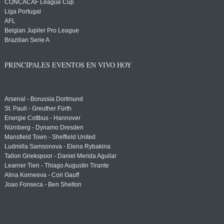
CONCACAF League Cup
Liga Portugal
AFL
Belgian Jupiler Pro League
Brazilian Serie A
PRINCIPALES EVENTOS EN VIVO HOY
Arsenal - Borussia Dortmund
St. Pauli - Greuther Fürth
Energie Cottbus - Hannover
Nürnberg - Dynamo Dresden
Mansfield Town - Sheffield United
Ludmilla Samsonova - Elena Rybakina
Tallon Griekspoor - Daniel Merida Aguilar
Learner Tien - Thiago Augustin Tirante
Alina Korneeva - Cori Gauff
Joao Fonseca - Ben Shelton