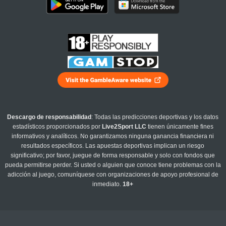
Descargo de responsabilidad
: Todas las predicciones deportivas y los datos
estadísticos proporcionados por
Live2Sport LLC
tienen únicamente fines
informativos y analíticos. No garantizamos ninguna ganancia financiera ni
resultados específicos. Las apuestas deportivas implican un riesgo
significativo; por favor, juegue de forma responsable y solo con fondos que
pueda permitirse perder. Si usted o alguien que conoce tiene problemas con la
adicción al juego, comuníquese con organizaciones de apoyo profesional de
inmediato.
18+