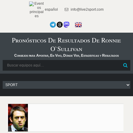
español
info@live2sport.com
Pronósticos De Resultados De Ronnie
O`Sullivan
Consejos para Apostar, En Vivo, Dónde Ver, Estadísticas y Resultados