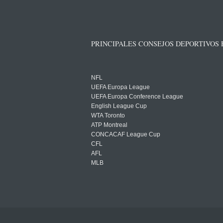
PRINCIPALES CONSEJOS DEPORTIVOS
NFL
UEFA Europa League
UEFA Europa Conference League
English League Cup
WTA Toronto
ATP Montreal
CONCACAF League Cup
CFL
AFL
MLB