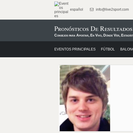
español
info@live2sport.com
Pronósticos De Resultados
Consejos para Apostar, En Vivo, Dónde Ver, Estadíst
EVENTOS PRINCIPALES
FÚTBOL
BALON