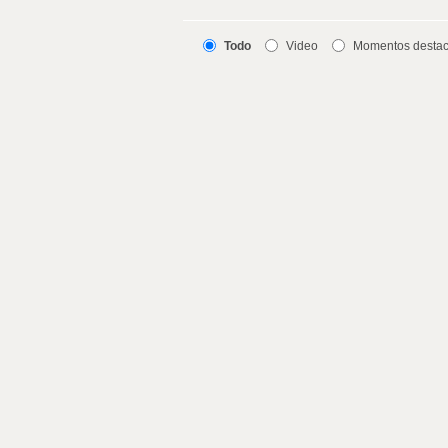
Todo
Video
Momentos desta