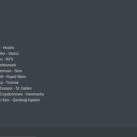
 - Hearts
urku - Vaduz
ec - RFS
otherwell
erevan - Sion
LM - Rapid Wien
uj - Tromsø
Tiraspol - St. Gallen
Częstochowa - Hammarby
 Kyiv - Qarabağ Agdam