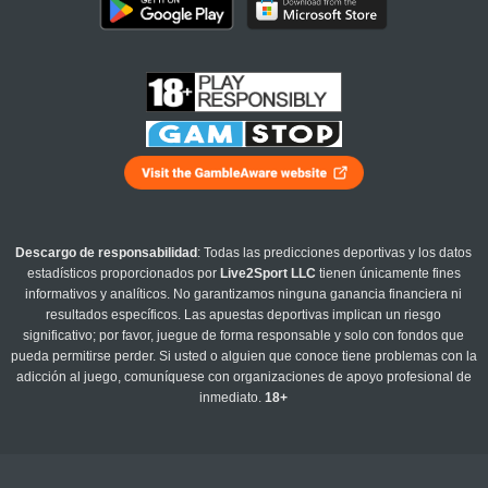
Descargo de responsabilidad
: Todas las predicciones deportivas y los datos
estadísticos proporcionados por
Live2Sport LLC
tienen únicamente fines
informativos y analíticos. No garantizamos ninguna ganancia financiera ni
resultados específicos. Las apuestas deportivas implican un riesgo
significativo; por favor, juegue de forma responsable y solo con fondos que
pueda permitirse perder. Si usted o alguien que conoce tiene problemas con la
adicción al juego, comuníquese con organizaciones de apoyo profesional de
inmediato.
18+