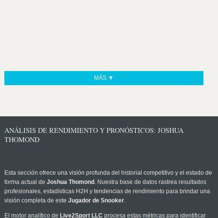
MÁS ▼
ANÁLISIS DE RENDIMIENTO Y PRONÓSTICOS: JOSHUA
THOMOND
Esta sección ofrece una visión profunda del historial competitivo y el estado de
forma actual de
Joshua Thomond
. Nuestra base de datos rastrea resultados
profesionales, estadísticas H2H y tendencias de rendimiento para brindar una
visión completa de este
Jugador de Snooker
.
El motor analítico de
Live2Sport LLC
procesa estas métricas para identificar