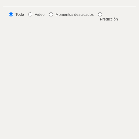
Todo
Video
Momentos destacados
Predicción