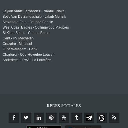
Leylah Annie Fernandez - Naomi Osaka
Botic Van De Zandschulp - Jakub Mensik
Alexandra Eala - Belinda Bencic
West Coast Eagles - Collingwood Magpies
St Kilda Saints - Carlton Blues
Gent - KV Mechelen
Cruzeiro - Mirassol
Zulte Waregem - Genk
Charleroi - Oud-Heverlee Leuven
Anderlecht - RAAL La Louvière
REDES SOCIALES