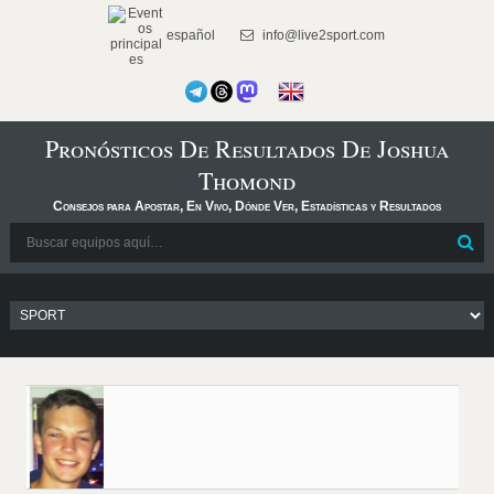
español
info@live2sport.com
Pronósticos De Resultados De Joshua
Thomond
Consejos para Apostar, En Vivo, Dónde Ver, Estadísticas y Resultados