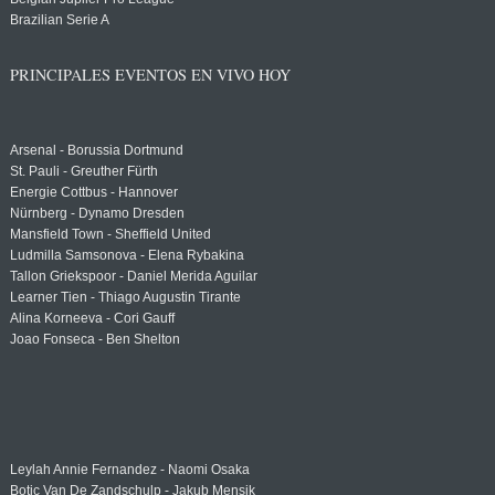
Brazilian Serie A
PRINCIPALES EVENTOS EN VIVO HOY
Arsenal - Borussia Dortmund
St. Pauli - Greuther Fürth
Energie Cottbus - Hannover
Nürnberg - Dynamo Dresden
Mansfield Town - Sheffield United
Ludmilla Samsonova - Elena Rybakina
Tallon Griekspoor - Daniel Merida Aguilar
Learner Tien - Thiago Augustin Tirante
Alina Korneeva - Cori Gauff
Joao Fonseca - Ben Shelton
Leylah Annie Fernandez - Naomi Osaka
Botic Van De Zandschulp - Jakub Mensik