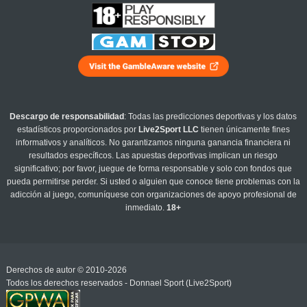
Descargo de responsabilidad
: Todas las predicciones deportivas y los datos
estadísticos proporcionados por
Live2Sport LLC
tienen únicamente fines
informativos y analíticos. No garantizamos ninguna ganancia financiera ni
resultados específicos. Las apuestas deportivas implican un riesgo
significativo; por favor, juegue de forma responsable y solo con fondos que
pueda permitirse perder. Si usted o alguien que conoce tiene problemas con la
adicción al juego, comuníquese con organizaciones de apoyo profesional de
inmediato.
18+
Derechos de autor © 2010-2026
Todos los derechos reservados - Donnael Sport (Live2Sport)