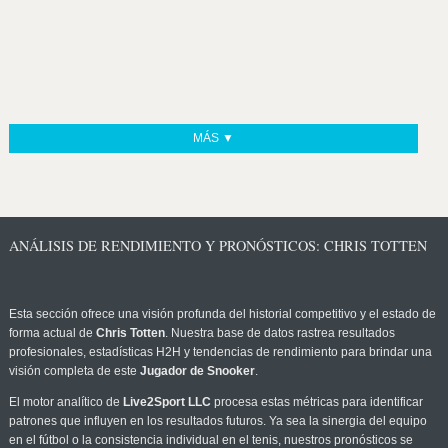
MÁS ▼
ANÁLISIS DE RENDIMIENTO Y PRONÓSTICOS: CHRIS TOTTEN
Esta sección ofrece una visión profunda del historial competitivo y el estado de
forma actual de
Chris Totten
. Nuestra base de datos rastrea resultados
profesionales, estadísticas H2H y tendencias de rendimiento para brindar una
visión completa de este
Jugador de Snooker
.
El motor analítico de
Live2Sport LLC
procesa estas métricas para identificar
patrones que influyen en los resultados futuros. Ya sea la sinergia del equipo
en el fútbol o la consistencia individual en el tenis, nuestros pronósticos se