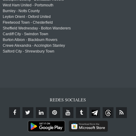
West Ham United - Portsmouth
Burnley - Notts County
Leyton Orient - Oxford United
Fleetwood Town - Chesterfield
Sheffield Wednesday - Bolton Wanderers
Cardiff City - Swindon Town
Burton Albion - Blackburn Rovers
Crewe Alexandra - Accrington Stanley
Salford City - Shrewsbury Town
REDES SOCIALES