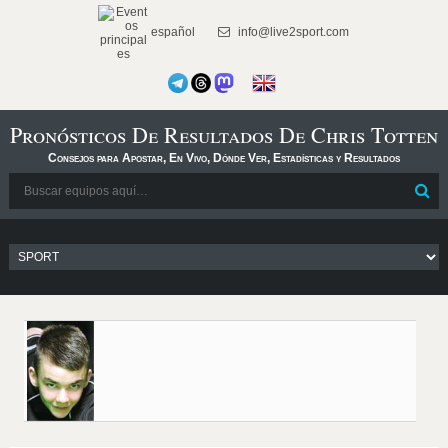
español
info@live2sport.com
Pronósticos De Resultados De Chris Totten
Consejos para Apostar, En Vivo, Dónde Ver, Estadísticas y Resultados