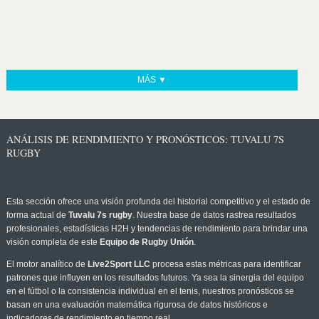
MÁS ▼
ANÁLISIS DE RENDIMIENTO Y PRONÓSTICOS: TUVALU 7S
RUGBY
Esta sección ofrece una visión profunda del historial competitivo y el estado de
forma actual de
Tuvalu 7s rugby
. Nuestra base de datos rastrea resultados
profesionales, estadísticas H2H y tendencias de rendimiento para brindar una
visión completa de este
Equipo de Rugby Unión
.
El motor analítico de
Live2Sport LLC
procesa estas métricas para identificar
patrones que influyen en los resultados futuros. Ya sea la sinergia del equipo
en el fútbol o la consistencia individual en el tenis, nuestros pronósticos se
basan en una evaluación matemática rigurosa de datos históricos e
indicadores de rendimiento en tiempo real.