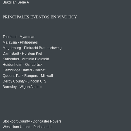
Brazilian Serie A
PRINCIPALES EVENTOS EN VIVO HOY
Thailand - Myanmar
Malaysia - Philippines
Magdeburg - Eintracht Braunschweig
Darmstadt - Holstein Kiel
Karlsruher - Arminia Bielefeld
Heidenheim - Osnabrück
Cambridge United - Barnet
Queens Park Rangers - Millwall
Derby County - Lincoln City
Barnsley - Wigan Athletic
Stockport County - Doncaster Rovers
West Ham United - Portsmouth