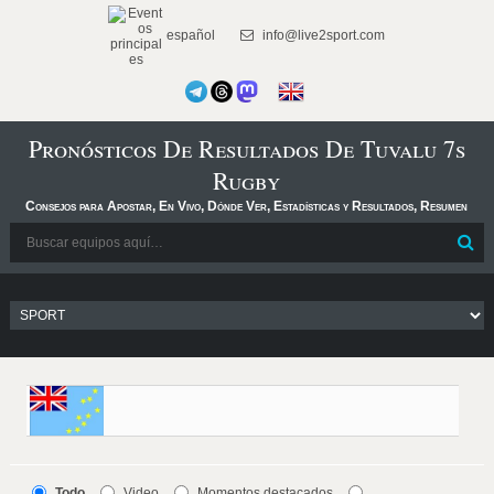
español
info@live2sport.com
Pronósticos De Resultados De Tuvalu 7s
Rugby
Consejos para Apostar, En Vivo, Dónde Ver, Estadísticas y Resultados, Resumen
Todo
Video
Momentos destacados