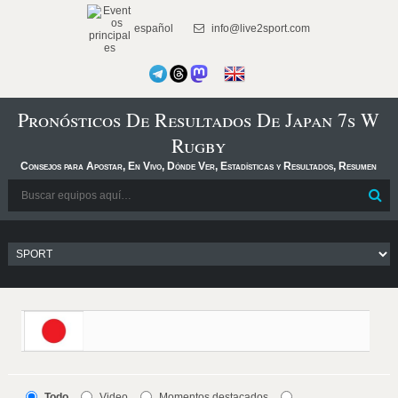
español
info@live2sport.com
Pronósticos De Resultados De Japan 7s W
Rugby
Consejos para Apostar, En Vivo, Dónde Ver, Estadísticas y Resultados, Resumen
Todo
Video
Momentos destacados