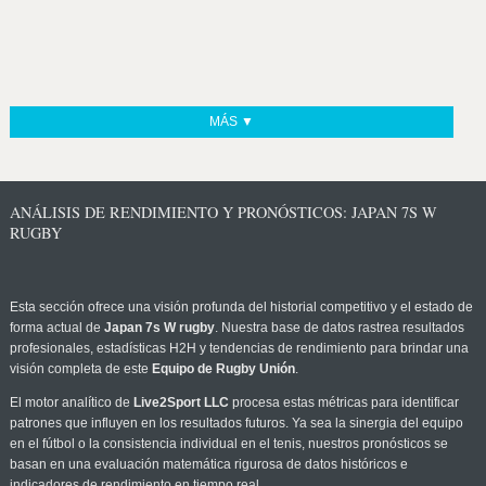
MÁS ▼
ANÁLISIS DE RENDIMIENTO Y PRONÓSTICOS: JAPAN 7S W
RUGBY
Esta sección ofrece una visión profunda del historial competitivo y el estado de
forma actual de
Japan 7s W rugby
. Nuestra base de datos rastrea resultados
profesionales, estadísticas H2H y tendencias de rendimiento para brindar una
visión completa de este
Equipo de Rugby Unión
.
El motor analítico de
Live2Sport LLC
procesa estas métricas para identificar
patrones que influyen en los resultados futuros. Ya sea la sinergia del equipo
en el fútbol o la consistencia individual en el tenis, nuestros pronósticos se
basan en una evaluación matemática rigurosa de datos históricos e
indicadores de rendimiento en tiempo real.