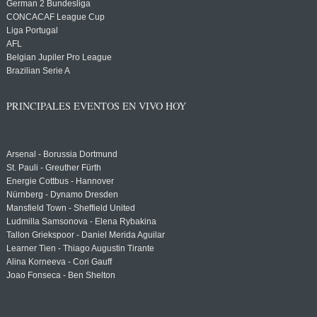
German 2 Bundesliga
CONCACAF League Cup
Liga Portugal
AFL
Belgian Jupiler Pro League
Brazilian Serie A
PRINCIPALES EVENTOS EN VIVO HOY
Arsenal - Borussia Dortmund
St. Pauli - Greuther Fürth
Energie Cottbus - Hannover
Nürnberg - Dynamo Dresden
Mansfield Town - Sheffield United
Ludmilla Samsonova - Elena Rybakina
Tallon Griekspoor - Daniel Merida Aguilar
Learner Tien - Thiago Augustin Tirante
Alina Korneeva - Cori Gauff
Joao Fonseca - Ben Shelton