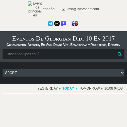
español
info@live2sport.com
Eventos De Georgian Didi 10 En 2017
Consejos para Apostar, En Vivo, Dónde Ver, Estadísticas y Resultados, Resumen
YESTERDAY
TODAY
TOMORROW
10/08 04:08