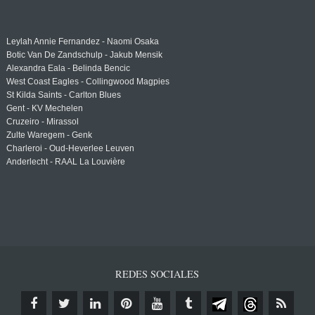
Leylah Annie Fernandez - Naomi Osaka
Botic Van De Zandschulp - Jakub Mensik
Alexandra Eala - Belinda Bencic
West Coast Eagles - Collingwood Magpies
St Kilda Saints - Carlton Blues
Gent - KV Mechelen
Cruzeiro - Mirassol
Zulte Waregem - Genk
Charleroi - Oud-Heverlee Leuven
Anderlecht - RAAL La Louvière
REDES SOCIALES