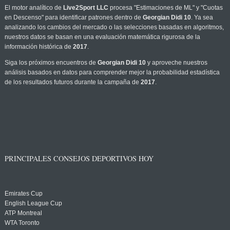
El motor analítico de
Live2Sport LLC
procesa "Estimaciones de ML" y "Cuotas
en Descenso" para identificar patrones dentro de
Georgian Didi 10
. Ya sea
analizando los cambios del mercado o las selecciones basadas en algoritmos,
nuestros datos se basan en una evaluación matemática rigurosa de la
información histórica de
2017
.
Siga los próximos encuentros de
Georgian Didi 10
y aproveche nuestros
análisis basados en datos para comprender mejor la probabilidad estadística
de los resultados futuros durante la campaña de
2017
.
PRINCIPALES CONSEJOS DEPORTIVOS HOY
Emirates Cup
English League Cup
ATP Montreal
WTA Toronto