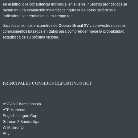
en el fútbol o la consistencia individual en el tenis, nuestros pronósticos se
basan en una evaluación matemática rigurosa de datos históricos e
indicadores de rendimiento en tiempo real.
Siga los próximos encuentros de
Cobras Brasil XV
y aproveche nuestros
conocimientos basados en datos para comprender mejor la probabilidad
estadística de su próxima victoria.
PRINCIPALES CONSEJOS DEPORTIVOS HOY
ASEAN Championship
ATP Montreal
English League Cup
German 2 Bundesliga
WTA Toronto
AFL