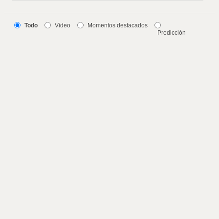
Todo
Video
Momentos destacados
Predicción