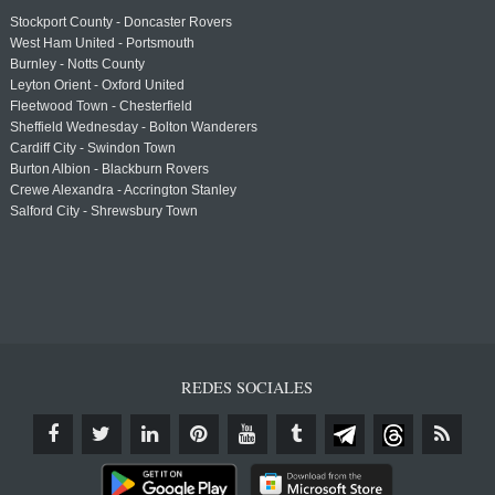
Stockport County - Doncaster Rovers
West Ham United - Portsmouth
Burnley - Notts County
Leyton Orient - Oxford United
Fleetwood Town - Chesterfield
Sheffield Wednesday - Bolton Wanderers
Cardiff City - Swindon Town
Burton Albion - Blackburn Rovers
Crewe Alexandra - Accrington Stanley
Salford City - Shrewsbury Town
REDES SOCIALES