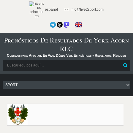
español
info@live2sport.com
Pronósticos De Resultados De York Acorn
RLC
Consejos para Apostar, En Vivo, Dónde Ver, Estadísticas y Resultados, Resumen