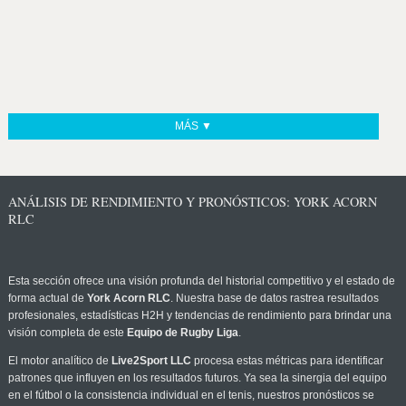
MÁS ▼
ANÁLISIS DE RENDIMIENTO Y PRONÓSTICOS: YORK ACORN
RLC
Esta sección ofrece una visión profunda del historial competitivo y el estado de
forma actual de
York Acorn RLC
. Nuestra base de datos rastrea resultados
profesionales, estadísticas H2H y tendencias de rendimiento para brindar una
visión completa de este
Equipo de Rugby Liga
.
El motor analítico de
Live2Sport LLC
procesa estas métricas para identificar
patrones que influyen en los resultados futuros. Ya sea la sinergia del equipo
en el fútbol o la consistencia individual en el tenis, nuestros pronósticos se