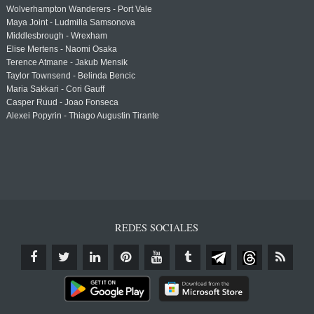
Wolverhampton Wanderers - Port Vale
Maya Joint - Ludmilla Samsonova
Middlesbrough - Wrexham
Elise Mertens - Naomi Osaka
Terence Atmane - Jakub Mensik
Taylor Townsend - Belinda Bencic
Maria Sakkari - Cori Gauff
Casper Ruud - Joao Fonseca
Alexei Popyrin - Thiago Augustin Tirante
REDES SOCIALES