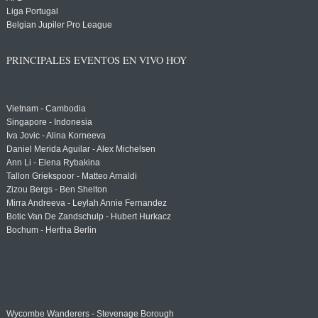
Liga Portugal
Belgian Jupiler Pro League
PRINCIPALES EVENTOS EN VIVO HOY
Vietnam - Cambodia
Singapore - Indonesia
Iva Jovic - Alina Korneeva
Daniel Merida Aguilar - Alex Michelsen
Ann Li - Elena Rybakina
Tallon Griekspoor - Matteo Arnaldi
Zizou Bergs - Ben Shelton
Mirra Andreeva - Leylah Annie Fernandez
Botic Van De Zandschulp - Hubert Hurkacz
Bochum - Hertha Berlin
Wycombe Wanderers - Stevenage Borough