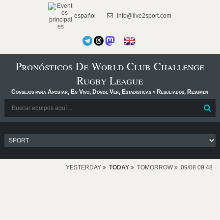
español
info@live2sport.com
Pronósticos De World Club Challenge
Rugby League
Consejos para Apostar, En Vivo, Dónde Ver, Estadísticas y Resultados, Resumen
YESTERDAY
TODAY
TOMORROW
09/08 09:48