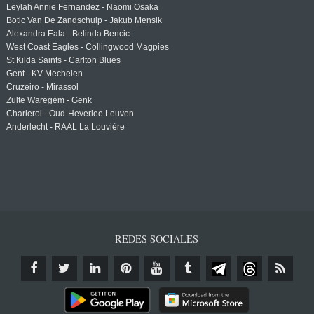
Leylah Annie Fernandez - Naomi Osaka
Botic Van De Zandschulp - Jakub Mensik
Alexandra Eala - Belinda Bencic
West Coast Eagles - Collingwood Magpies
St Kilda Saints - Carlton Blues
Gent - KV Mechelen
Cruzeiro - Mirassol
Zulte Waregem - Genk
Charleroi - Oud-Heverlee Leuven
Anderlecht - RAAL La Louvière
REDES SOCIALES