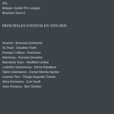
AFL
Belgian Jupiler Pro League
Brazilian Serie A
PRINCIPALES EVENTOS EN VIVO HOY
Arsenal - Borussia Dortmund
St. Pauli - Greuther Fürth
Energie Cottbus - Hannover
Nürnberg - Dynamo Dresden
Mansfield Town - Sheffield United
Ludmilla Samsonova - Elena Rybakina
Tallon Griekspoor - Daniel Merida Aguilar
Learner Tien - Thiago Augustin Tirante
Alina Korneeva - Cori Gauff
Joao Fonseca - Ben Shelton