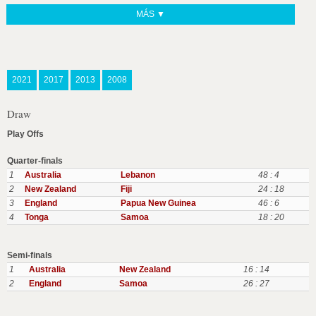
MÁS ▼
2021
2017
2013
2008
Draw
Play Offs
Quarter-finals
1
Australia
Lebanon
48 : 4
2
New Zealand
Fiji
24 : 18
3
England
Papua New Guinea
46 : 6
4
Tonga
Samoa
18 : 20
Semi-finals
1
Australia
New Zealand
16 : 14
2
England
Samoa
26 : 27