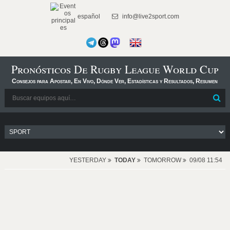
español
info@live2sport.com
Pronósticos De Rugby League World Cup
Consejos para Apostar, En Vivo, Dónde Ver, Estadísticas y Resultados, Resumen
YESTERDAY
TODAY
TOMORROW
09/08 11:54