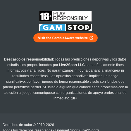
Descargo de responsabilidad
: Todas las predicciones deportivas y los datos
estadísticos proporcionados por
Live2Sport LLC
tienen únicamente fines
informativos y analíticos. No garantizamos ninguna ganancia financiera ni
resultados específicos. Las apuestas deportivas implican un riesgo
significativo; por favor, juegue de forma responsable y solo con fondos que
pueda permitirse perder. Si usted o alguien que conoce tiene problemas con la
adicción al juego, comuníquese con organizaciones de apoyo profesional de
inmediato.
18+
Derechos de autor © 2010-2026
Todos los derechos reservados - Donnael Sport (Live2Sport)