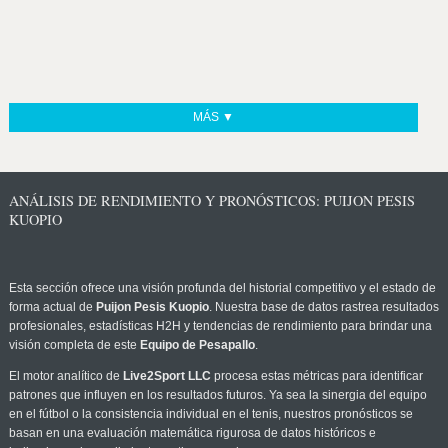
MÁS ▼
ANÁLISIS DE RENDIMIENTO Y PRONÓSTICOS: PUIJON PESIS
KUOPIO
Esta sección ofrece una visión profunda del historial competitivo y el estado de
forma actual de
Puijon Pesis Kuopio
. Nuestra base de datos rastrea resultados
profesionales, estadísticas H2H y tendencias de rendimiento para brindar una
visión completa de este
Equipo de Pesapallo
.
El motor analítico de
Live2Sport LLC
procesa estas métricas para identificar
patrones que influyen en los resultados futuros. Ya sea la sinergia del equipo
en el fútbol o la consistencia individual en el tenis, nuestros pronósticos se
basan en una evaluación matemática rigurosa de datos históricos e