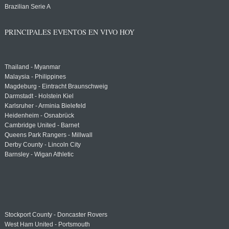
Brazilian Serie A
PRINCIPALES EVENTOS EN VIVO HOY
Thailand - Myanmar
Malaysia - Philippines
Magdeburg - Eintracht Braunschweig
Darmstadt - Holstein Kiel
Karlsruher - Arminia Bielefeld
Heidenheim - Osnabrück
Cambridge United - Barnet
Queens Park Rangers - Millwall
Derby County - Lincoln City
Barnsley - Wigan Athletic
Stockport County - Doncaster Rovers
West Ham United - Portsmouth