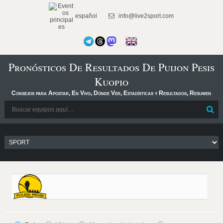
español
info@live2sport.com
Pronósticos De Resultados De Puijon Pesis
Kuopio
Consejos para Apostar, En Vivo, Dónde Ver, Estadísticas y Resultados, Resumen