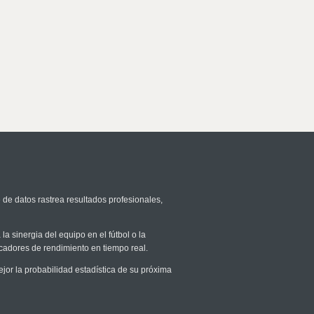
 de datos rastrea resultados profesionales,
la sinergia del equipo en el fútbol o la
icadores de rendimiento en tiempo real.
r la probabilidad estadística de su próxima