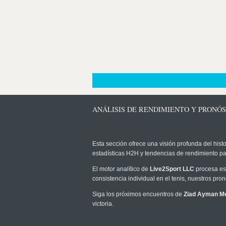
ANÁLISIS DE RENDIMIENTO Y PRONÓ
Esta sección ofrece una visión profunda del histo
estadísticas H2H y tendencias de rendimiento pa
El motor analítico de
Live2Sport LLC
procesa est
consistencia individual en el tenis, nuestros pr
Siga los próximos encuentros de
Ziad Ayman M
victoria.