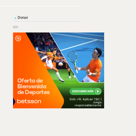
Donar