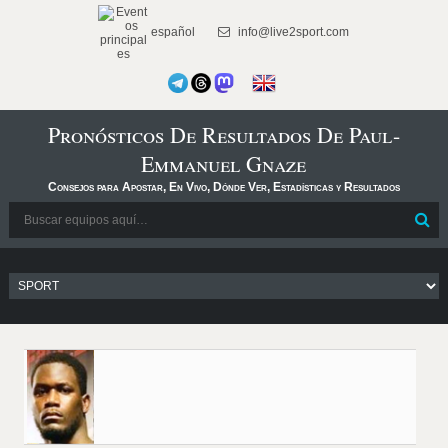
español
info@live2sport.com
Pronósticos De Resultados De Paul-
Emmanuel Gnaze
Consejos para Apostar, En Vivo, Dónde Ver, Estadísticas y Resultados