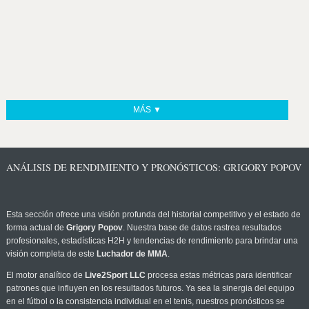
MÁS ▼
ANÁLISIS DE RENDIMIENTO Y PRONÓSTICOS: GRIGORY POPOV
Esta sección ofrece una visión profunda del historial competitivo y el estado de
forma actual de
Grigory Popov
. Nuestra base de datos rastrea resultados
profesionales, estadísticas H2H y tendencias de rendimiento para brindar una
visión completa de este
Luchador de MMA
.
El motor analítico de
Live2Sport LLC
procesa estas métricas para identificar
patrones que influyen en los resultados futuros. Ya sea la sinergia del equipo
en el fútbol o la consistencia individual en el tenis, nuestros pronósticos se