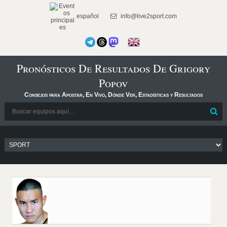
español
info@live2sport.com
Pronósticos De Resultados De Grigory
Popov
Consejos para Apostar, En Vivo, Dónde Ver, Estadísticas y Resultados