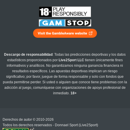
Descargo de responsabilidad
: Todas las predicciones deportivas y los datos
estadísticos proporcionados por
Live2Sport LLC
tienen únicamente fines
informativos y analíticos. No garantizamos ninguna ganancia financiera ni
resultados específicos. Las apuestas deportivas implican un riesgo
significativo; por favor, juegue de forma responsable y solo con fondos que
pueda permitirse perder. Si usted o alguien que conoce tiene problemas con la
adicción al juego, comuníquese con organizaciones de apoyo profesional de
inmediato.
18+
Derechos de autor © 2010-2026
Todos los derechos reservados - Donnael Sport (Live2Sport)