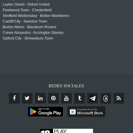
Leyton Orient - Oxford United
Fleetwood Town - Chesterfield
Sheffield Wednesday - Bolton Wanderers
Cardiff City - Swindon Town
Burton Albion - Blackburn Rovers
Crewe Alexandra - Accrington Stanley
Salford City - Shrewsbury Town
REDES SOCIALES