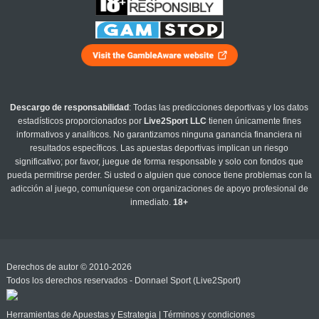
Descargo de responsabilidad
: Todas las predicciones deportivas y los datos
estadísticos proporcionados por
Live2Sport LLC
tienen únicamente fines
informativos y analíticos. No garantizamos ninguna ganancia financiera ni
resultados específicos. Las apuestas deportivas implican un riesgo
significativo; por favor, juegue de forma responsable y solo con fondos que
pueda permitirse perder. Si usted o alguien que conoce tiene problemas con la
adicción al juego, comuníquese con organizaciones de apoyo profesional de
inmediato.
18+
Derechos de autor © 2010-2026
Todos los derechos reservados - Donnael Sport (Live2Sport)
Herramientas de Apuestas y Estrategia
|
Términos y condiciones