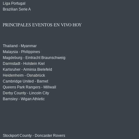
Liga Portugal
Brazilian Serie A
PRINCIPALES EVENTOS EN VIVO HOY
Thailand - Myanmar
Malaysia - Philippines
Magdeburg - Eintracht Braunschweig
Darmstadt - Holstein Kiel
Karlsruher - Arminia Bielefeld
Heidenheim - Osnabrück
Cambridge United - Barnet
Queens Park Rangers - Millwall
Derby County - Lincoln City
Barnsley - Wigan Athletic
Stockport County - Doncaster Rovers