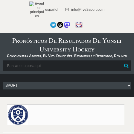
español
info@live2sport.com
Pronósticos De Resultados De Yonsei
University Hockey
Consejos para Apostar, En Vivo, Dónde Ver, Estadísticas y Resultados, Resumen