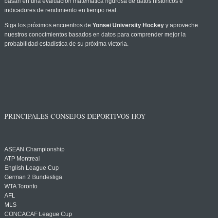
basan en una evaluación matemática rigurosa de datos históricos e
indicadores de rendimiento en tiempo real.
Siga los próximos encuentros de
Yonsei University Hockey
y aproveche
nuestros conocimientos basados en datos para comprender mejor la
probabilidad estadística de su próxima victoria.
PRINCIPALES CONSEJOS DEPORTIVOS HOY
ASEAN Championship
ATP Montreal
English League Cup
German 2 Bundesliga
WTA Toronto
AFL
MLS
CONCACAF League Cup