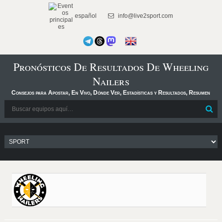
español
info@live2sport.com
Pronósticos De Resultados De Wheeling
Nailers
Consejos para Apostar, En Vivo, Dónde Ver, Estadísticas y Resultados, Resumen