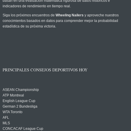
basan en una evaluación matemática rigurosa de datos históricos e
indicadores de rendimiento en tiempo real.
Siga los próximos encuentros de
Wheeling Nailers
y aproveche nuestros
conocimientos basados en datos para comprender mejor la probabilidad
estadística de su próxima victoria.
PRINCIPALES CONSEJOS DEPORTIVOS HOY
ASEAN Championship
ATP Montreal
English League Cup
German 2 Bundesliga
WTA Toronto
AFL
MLS
CONCACAF League Cup