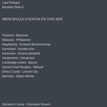
Liga Portugal
Brazilian Serie A
PRINCIPALES EVENTOS EN VIVO HOY
Thailand - Myanmar
Malaysia - Philippines
Magdeburg - Eintracht Braunschweig
Darmstadt - Holstein Kiel
Karlsruher - Arminia Bielefeld
Heidenheim - Osnabrück
Cambridge United - Barnet
Queens Park Rangers - Millwall
Derby County - Lincoln City
Barnsley - Wigan Athletic
Stockport County - Doncaster Rovers