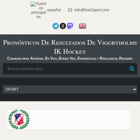
español
info@live2sport.com
Pronósticos De Resultados De Viggbyholms
IK Hockey
Consejos para Apostar, En Vivo, Dónde Ver, Estadísticas y Resultados, Resumen