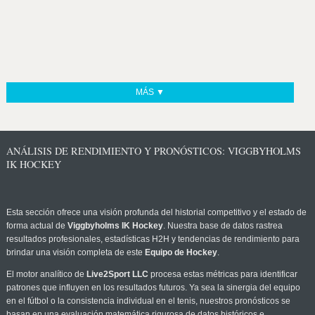
MÁS ▼
ANÁLISIS DE RENDIMIENTO Y PRONÓSTICOS: VIGGBYHOLMS
IK HOCKEY
Esta sección ofrece una visión profunda del historial competitivo y el estado de
forma actual de
Viggbyholms IK Hockey
. Nuestra base de datos rastrea
resultados profesionales, estadísticas H2H y tendencias de rendimiento para
brindar una visión completa de este
Equipo de Hockey
.
El motor analítico de
Live2Sport LLC
procesa estas métricas para identificar
patrones que influyen en los resultados futuros. Ya sea la sinergia del equipo
en el fútbol o la consistencia individual en el tenis, nuestros pronósticos se
basan en una evaluación matemática rigurosa de datos históricos e