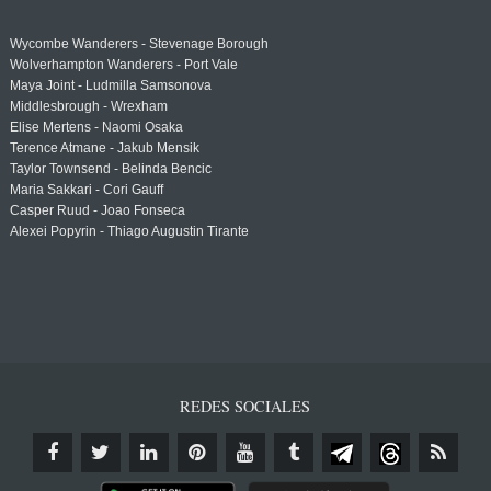
Wycombe Wanderers - Stevenage Borough
Wolverhampton Wanderers - Port Vale
Maya Joint - Ludmilla Samsonova
Middlesbrough - Wrexham
Elise Mertens - Naomi Osaka
Terence Atmane - Jakub Mensik
Taylor Townsend - Belinda Bencic
Maria Sakkari - Cori Gauff
Casper Ruud - Joao Fonseca
Alexei Popyrin - Thiago Augustin Tirante
REDES SOCIALES