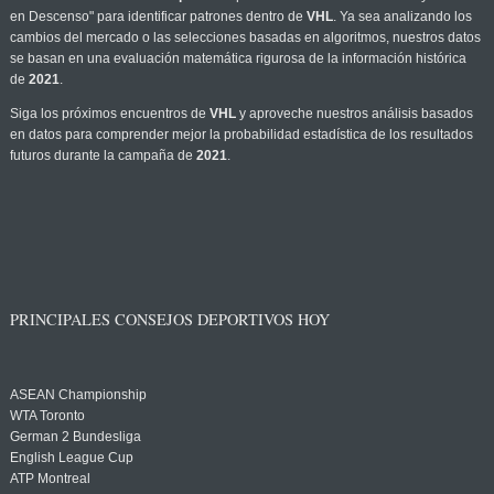
en Descenso" para identificar patrones dentro de
VHL
. Ya sea analizando los
cambios del mercado o las selecciones basadas en algoritmos, nuestros datos
se basan en una evaluación matemática rigurosa de la información histórica
de
2021
.
Siga los próximos encuentros de
VHL
y aproveche nuestros análisis basados
en datos para comprender mejor la probabilidad estadística de los resultados
futuros durante la campaña de
2021
.
PRINCIPALES CONSEJOS DEPORTIVOS HOY
ASEAN Championship
WTA Toronto
German 2 Bundesliga
English League Cup
ATP Montreal