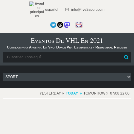
español
info@live2sport.com
Eventos De VHL En 2021
Consejos para Apostar, En Vivo, Dónde Ver, Estadísticas y Resultados, Resumen
YESTERDAY
TODAY
TOMORROW
07/08 22:00