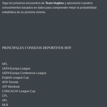
Siga los próximos encuentros de
Team Hughes
y aproveche nuestros
conocimientos basados en datos para comprender mejor la probabilidad
estadística de su próxima victoria.
PRINCIPALES CONSEJOS DEPORTIVOS HOY
NFL
UEFA Europa League
UEFA Europa Conference League
English League Cup
WTA Toronto
ATP Montreal
CONCACAF League Cup
CFL
AFL
MLB