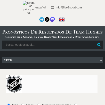
español
info@live2sport.com
Pronósticos De Resultados De Team Hughes
Consejos para Apostar, En Vivo, Dónde Ver, Estadísticas y Resultados, Resumen