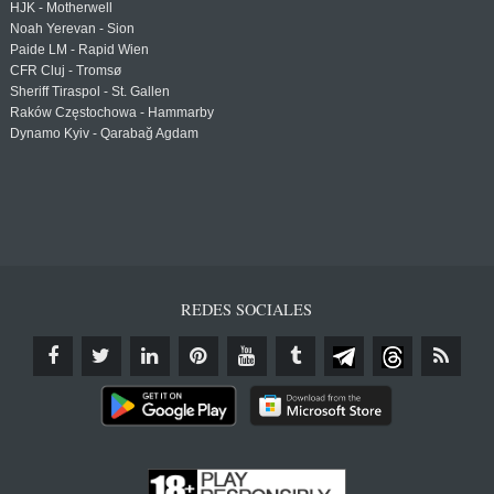
HJK - Motherwell
Noah Yerevan - Sion
Paide LM - Rapid Wien
CFR Cluj - Tromsø
Sheriff Tiraspol - St. Gallen
Raków Częstochowa - Hammarby
Dynamo Kyiv - Qarabağ Agdam
REDES SOCIALES