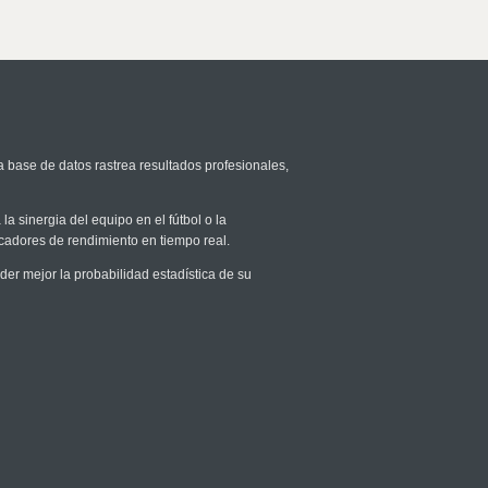
a base de datos rastrea resultados profesionales,
la sinergia del equipo en el fútbol o la
icadores de rendimiento en tiempo real.
r mejor la probabilidad estadística de su