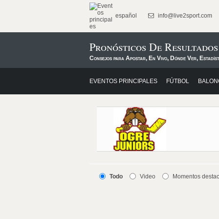
español
info@live2sport.com
Pronósticos De Resultados
Consejos para Apostar, En Vivo, Dónde Ver, Estadís
EVENTOS PRINCIPALES
FÚTBOL
BALON
Todo
Video
Momentos desta