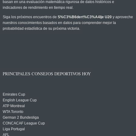
basan en una evaluación matemática rigurosa de datos históricos e
indicadores de rendimiento en tiempo real.
Siga los próximos encuentros de
S%C3%B6dert%C3%A4lje U20
y aproveche
nuestros conocimientos basados en datos para comprender mejor la
probabilidad estadística de su próxima victoria.
PRINCIPALES CONSEJOS DEPORTIVOS HOY
Emirates Cup
English League Cup
ATP Montreal
WTA Toronto
German 2 Bundesliga
CONCACAF League Cup
Liga Portugal
AFL