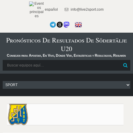
español
info@live2sport.com
Pronósticos De Resultados De Södertälje
U20
Consejos para Apostar, En Vivo, Dónde Ver, Estadísticas y Resultados, Resumen