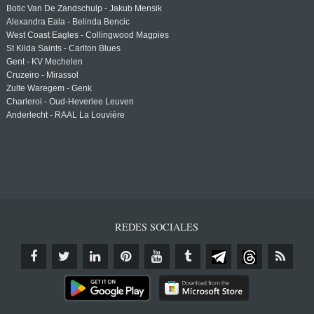
Botic Van De Zandschulp - Jakub Mensik
Alexandra Eala - Belinda Bencic
West Coast Eagles - Collingwood Magpies
St Kilda Saints - Carlton Blues
Gent - KV Mechelen
Cruzeiro - Mirassol
Zulte Waregem - Genk
Charleroi - Oud-Heverlee Leuven
Anderlecht - RAAL La Louvière
REDES SOCIALES