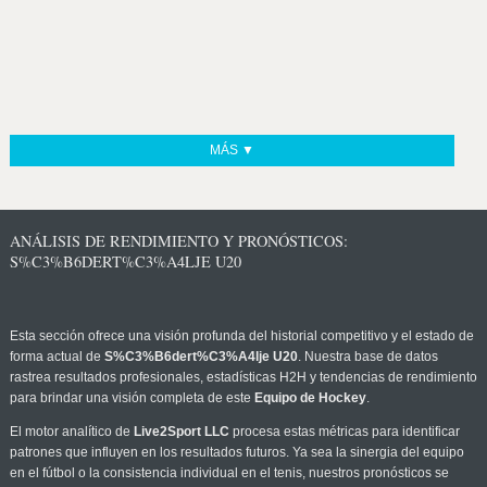
MÁS ▼
ANÁLISIS DE RENDIMIENTO Y PRONÓSTICOS:
S%C3%B6DERT%C3%A4LJE U20
Esta sección ofrece una visión profunda del historial competitivo y el estado de
forma actual de
S%C3%B6dert%C3%A4lje U20
. Nuestra base de datos
rastrea resultados profesionales, estadísticas H2H y tendencias de rendimiento
para brindar una visión completa de este
Equipo de Hockey
.
El motor analítico de
Live2Sport LLC
procesa estas métricas para identificar
patrones que influyen en los resultados futuros. Ya sea la sinergia del equipo
en el fútbol o la consistencia individual en el tenis, nuestros pronósticos se