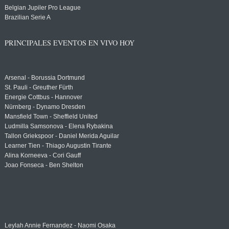
Belgian Jupiler Pro League
Brazilian Serie A
PRINCIPALES EVENTOS EN VIVO HOY
Arsenal - Borussia Dortmund
St. Pauli - Greuther Fürth
Energie Cottbus - Hannover
Nürnberg - Dynamo Dresden
Mansfield Town - Sheffield United
Ludmilla Samsonova - Elena Rybakina
Tallon Griekspoor - Daniel Merida Aguilar
Learner Tien - Thiago Augustin Tirante
Alina Korneeva - Cori Gauff
Joao Fonseca - Ben Shelton
Leylah Annie Fernandez - Naomi Osaka