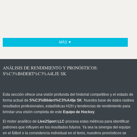
MÁS ▼
ANÁLISIS DE RENDIMIENTO Y PRONÓSTICOS:
S%C3%B6DERT%C3%A4LJE SK
Esta sección ofrece una visión profunda del historial competitivo y el estado de
forma actual de
S%C3%B6dert%C3%A4lje SK
. Nuestra base de datos rastrea
resultados profesionales, estadísticas H2H y tendencias de rendimiento para
brindar una visión completa de este
Equipo de Hockey
.
El motor analítico de
Live2Sport LLC
procesa estas métricas para identificar
patrones que influyen en los resultados futuros. Ya sea la sinergia del equipo
en el fútbol o la consistencia individual en el tenis, nuestros pronósticos se