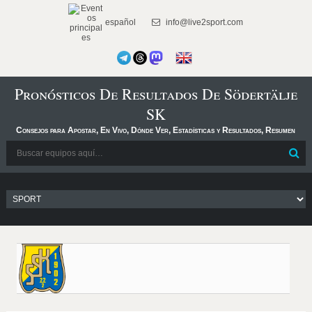
español
info@live2sport.com
Pronósticos De Resultados De Södertälje
SK
Consejos para Apostar, En Vivo, Dónde Ver, Estadísticas y Resultados, Resumen