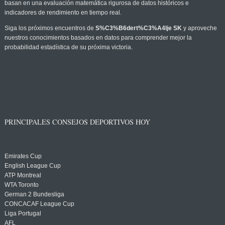
basan en una evaluación matemática rigurosa de datos históricos e
indicadores de rendimiento en tiempo real.
Siga los próximos encuentros de
S%C3%B6dert%C3%A4lje SK
y aproveche
nuestros conocimientos basados en datos para comprender mejor la
probabilidad estadística de su próxima victoria.
PRINCIPALES CONSEJOS DEPORTIVOS HOY
Emirates Cup
English League Cup
ATP Montreal
WTA Toronto
German 2 Bundesliga
CONCACAF League Cup
Liga Portugal
AFL