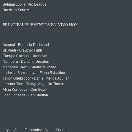
Belgian Jupiler Pro League
Brazilian Serie A
PRINCIPALES EVENTOS EN VIVO HOY
Arsenal - Borussia Dortmund
St. Pauli - Greuther Fürth
Energie Cottbus - Hannover
Nürnberg - Dynamo Dresden
Mansfield Town - Sheffield United
Ludmilla Samsonova - Elena Rybakina
Tallon Griekspoor - Daniel Merida Aguilar
Learner Tien - Thiago Augustin Tirante
Alina Korneeva - Cori Gauff
Joao Fonseca - Ben Shelton
Leylah Annie Fernandez - Naomi Osaka