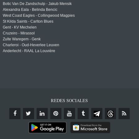
Botic Van De Zandschulp - Jakub Mensik
Alexandra Eala - Belinda Bencic
West Coast Eagles - Collingwood Magpies
St Kilda Saints - Carlton Blues
Gent - KV Mechelen
Cruzeiro - Mirassol
Zulte Waregem - Genk
Charleroi - Oud-Heverlee Leuven
Anderlecht - RAAL La Louvière
REDES SOCIALES