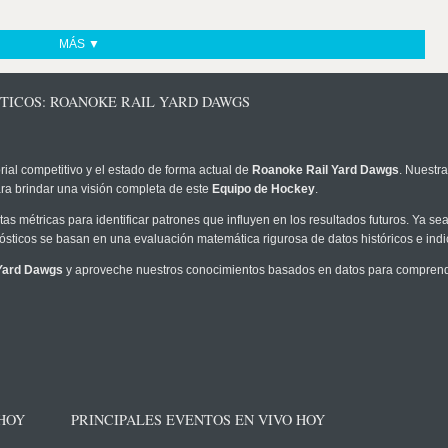
MÁS ▼
STICOS: ROANOKE RAIL YARD DAWGS
rial competitivo y el estado de forma actual de
Roanoke Rail Yard Dawgs
. Nuestra
ra brindar una visión completa de este
Equipo de Hockey
.
as métricas para identificar patrones que influyen en los resultados futuros. Ya sea 
onósticos se basan en una evaluación matemática rigurosa de datos históricos e ind
Yard Dawgs
y aproveche nuestros conocimientos basados en datos para comprender
 HOY
PRINCIPALES EVENTOS EN VIVO HOY