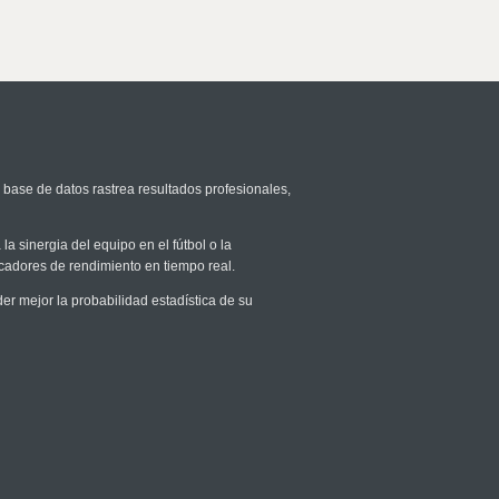
 base de datos rastrea resultados profesionales,
la sinergia del equipo en el fútbol o la
icadores de rendimiento en tiempo real.
 mejor la probabilidad estadística de su