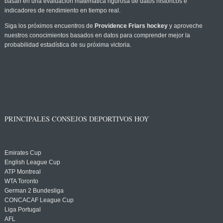
basan en una evaluación matemática rigurosa de datos históricos e
indicadores de rendimiento en tiempo real.
Siga los próximos encuentros de
Providence Friars hockey
y aproveche
nuestros conocimientos basados en datos para comprender mejor la
probabilidad estadística de su próxima victoria.
PRINCIPALES CONSEJOS DEPORTIVOS HOY
Emirates Cup
English League Cup
ATP Montreal
WTA Toronto
German 2 Bundesliga
CONCACAF League Cup
Liga Portugal
AFL