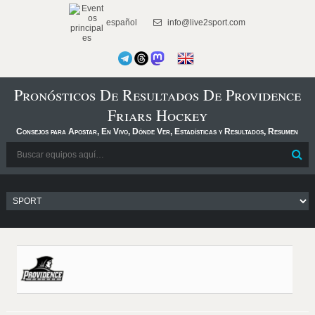
español
info@live2sport.com
Pronósticos De Resultados De Providence
Friars Hockey
Consejos para Apostar, En Vivo, Dónde Ver, Estadísticas y Resultados, Resumen