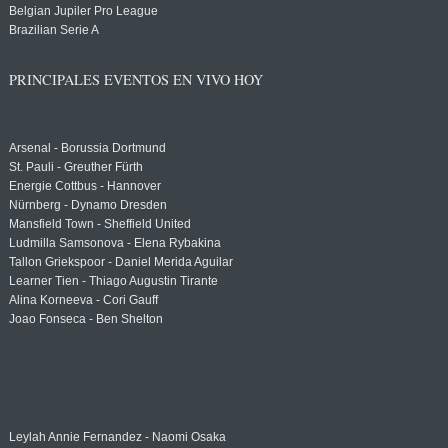
Belgian Jupiler Pro League
Brazilian Serie A
PRINCIPALES EVENTOS EN VIVO HOY
Arsenal - Borussia Dortmund
St. Pauli - Greuther Fürth
Energie Cottbus - Hannover
Nürnberg - Dynamo Dresden
Mansfield Town - Sheffield United
Ludmilla Samsonova - Elena Rybakina
Tallon Griekspoor - Daniel Merida Aguilar
Learner Tien - Thiago Augustin Tirante
Alina Korneeva - Cori Gauff
Joao Fonseca - Ben Shelton
Leylah Annie Fernandez - Naomi Osaka