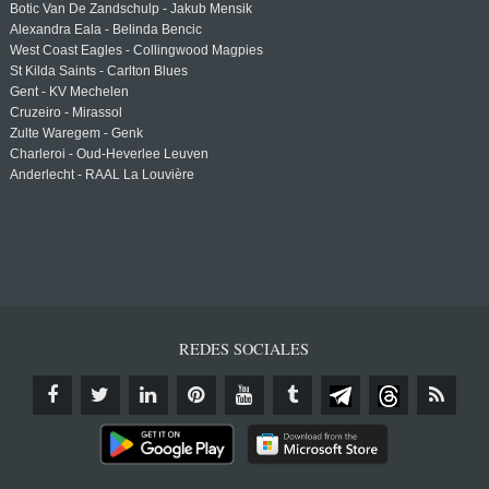
Botic Van De Zandschulp - Jakub Mensik
Alexandra Eala - Belinda Bencic
West Coast Eagles - Collingwood Magpies
St Kilda Saints - Carlton Blues
Gent - KV Mechelen
Cruzeiro - Mirassol
Zulte Waregem - Genk
Charleroi - Oud-Heverlee Leuven
Anderlecht - RAAL La Louvière
REDES SOCIALES