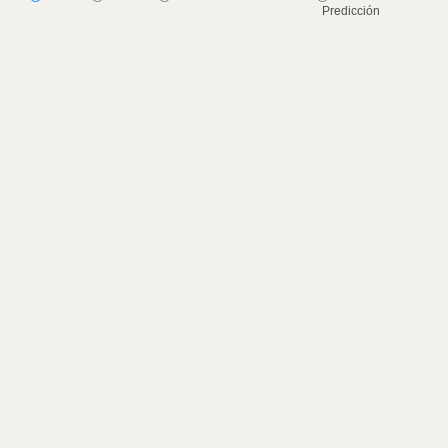
Predicción