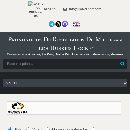
español
info@live2sport.com
Pronósticos De Resultados De Michigan
Tech Huskies Hockey
Consejos para Apostar, En Vivo, Dónde Ver, Estadísticas y Resultados, Resumen
Todo
Video
Momentos destacados