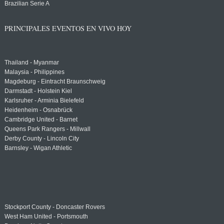
Brazilian Serie A
PRINCIPALES EVENTOS EN VIVO HOY
Thailand - Myanmar
Malaysia - Philippines
Magdeburg - Eintracht Braunschweig
Darmstadt - Holstein Kiel
Karlsruher - Arminia Bielefeld
Heidenheim - Osnabrück
Cambridge United - Barnet
Queens Park Rangers - Millwall
Derby County - Lincoln City
Barnsley - Wigan Athletic
Stockport County - Doncaster Rovers
West Ham United - Portsmouth