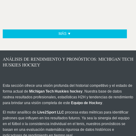
MÁS ▼
ANÁLISIS DE RENDIMIENTO Y PRONÓSTICOS: MICHIGAN TECH
HUSKIES HOCKEY
Esta sección ofrece una visión profunda del historial competitivo y el estado de
forma actual de
Michigan Tech Huskies hockey
. Nuestra base de datos
rastrea resultados profesionales, estadísticas H2H y tendencias de rendimiento
para brindar una visión completa de este
Equipo de Hockey
.
El motor analítico de
Live2Sport LLC
procesa estas métricas para identificar
patrones que influyen en los resultados futuros. Ya sea la sinergia del equipo
en el fútbol o la consistencia individual en el tenis, nuestros pronósticos se
basan en una evaluación matemática rigurosa de datos históricos e
indicadores de rendimiento en tiempo real.