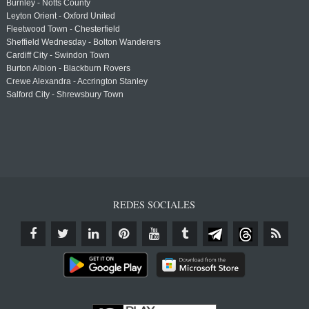
Burnley - Notts County
Leyton Orient - Oxford United
Fleetwood Town - Chesterfield
Sheffield Wednesday - Bolton Wanderers
Cardiff City - Swindon Town
Burton Albion - Blackburn Rovers
Crewe Alexandra - Accrington Stanley
Salford City - Shrewsbury Town
REDES SOCIALES