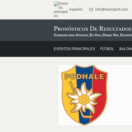
español
info@live2sport.com
Pronósticos De Resultad
Consejos para Apostar, En Vivo, Dónde Ver, Estadís
EVENTOS PRINCIPALES
FÚTBOL
BALON