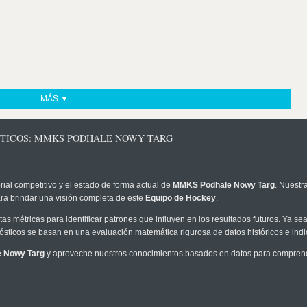
MÁS ▼
STICOS: MMKS PODHALE NOWY TARG
rial competitivo y el estado de forma actual de
MMKS Podhale Nowy Targ
. Nuestr
ra brindar una visión completa de este
Equipo de Hockey
.
as métricas para identificar patrones que influyen en los resultados futuros. Ya sea 
onósticos se basan en una evaluación matemática rigurosa de datos históricos e ind
 Nowy Targ
y aproveche nuestros conocimientos basados en datos para comprende