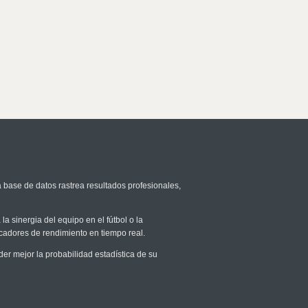
a base de datos rastrea resultados profesionales,
la sinergia del equipo en el fútbol o la
icadores de rendimiento en tiempo real.
r mejor la probabilidad estadística de su