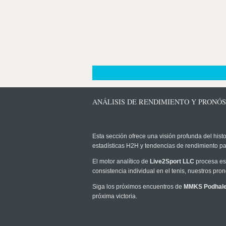
ANÁLISIS DE RENDIMIENTO Y PRONÓ
Esta sección ofrece una visión profunda del histo
estadísticas H2H y tendencias de rendimiento pa
El motor analítico de
Live2Sport LLC
procesa est
consistencia individual en el tenis, nuestros pr
Siga los próximos encuentros de
MMKS Podhale
próxima victoria.